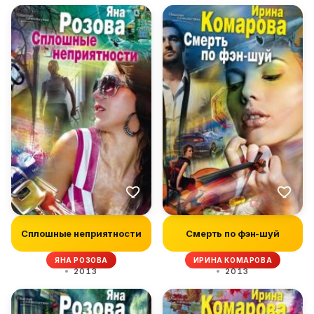
Сплошные неприятности
Смерть по фэн-шуй
ЯНА РОЗОВА
ИРИНА КОМАРОВА
2013
2013