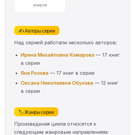
жанров
✍️ Авторы серии
Над серией работали несколько авторов:
Ирина Михайловна Комарова
— 17 книг
в серии
Яна Розова
— 17 книг в серии
Оксана Николаевна Обухова
— 12 книг
в серии
🏷️ Жанры серии
Произведения цикла относятся к
следующим жанровым направлениям: