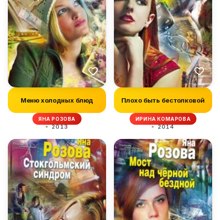
Меню холодных блюд
Плохо быть бестолковой
ЯНА РОЗОВА
ИРИНА КОМАРОВА
2013
2014