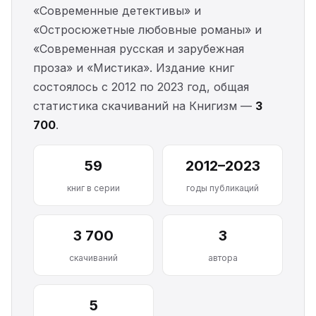
«Современные детективы» и
«Остросюжетные любовные романы» и
«Современная русская и зарубежная
проза» и «Мистика». Издание книг
состоялось с 2012 по 2023 год, общая
статистика скачиваний на Книгизм —
3
700
.
59
2012–2023
книг в серии
годы публикаций
3 700
3
скачиваний
автора
5