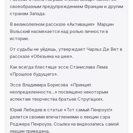
своеобразным предупреждением Франции и другим
странам Запада.
В великолепном рассказе «Активация» Марцин
Вольский насмехается над ролью личности в
истории.
От судьбы не уйдешь, утверждает Чарльз Де Вет в
рассказе «Обезьяна на шее».
Как всегда блестяще эссе Станислава Лема
«Прошлое будущего».
Эссе Владимира Борисова «Принцип
неопределенности...» посвящено некоторым
аспектам творчества братьев Стругацких.
Юрий Лебедев в статье «Тот самый Пенроуз!»
делится своими впечатлениями о лекции сэра
Роджера Пенроуза. Ссылка на видеозапись самой
лекции приведена.