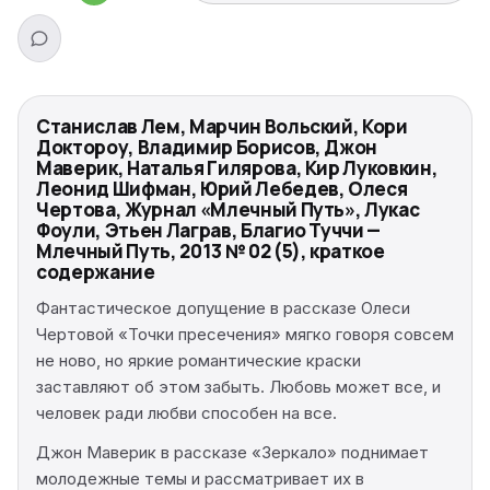
Станислав Лем, Марчин Вольский, Кори
Доктороу, Владимир Борисов, Джон
Маверик, Наталья Гилярова, Кир Луковкин,
Леонид Шифман, Юрий Лебедев, Олеся
Чертова, Журнал «Млечный Путь», Лукас
Фоули, Этьен Лаграв, Благио Туччи —
Млечный Путь, 2013 № 02 (5), краткое
содержание
Фантастическое допущение в рассказе Олеси
Чертовой «Точки пресечения» мягко говоря совсем
не ново, но яркие романтические краски
заставляют об этом забыть. Любовь может все, и
человек ради любви способен на все.
Джон Маверик в рассказе «Зеркало» поднимает
молодежные темы и рассматривает их в