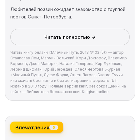
Любителей поэзии ожидает знакомство с группой
поэтов Санкт-Петербурга.
Читать полностью →
Читать книгу онлайн «Млечный Путь, 2013 № 02 (5)» — автор
Станислав Лем, Марчин Вольский, Кори Доктороу, Владимир
Борисов, Джон Маверик, Наталья Гилярова, Кир Луковкин,
Леонид Шифман, Юрий Лебедев, Олеся Чертова, Журнал
«Млечный Путь», Лукас Фоули, Этьен Лаграв, Благио Туччи
или скачать бесплатно и без регистрации в формате fb2.
Издано в 2013 году. Полные версии книг, без сокращений, на
сайте — библиотека бесплатных книг Knigism.online.
Впечатления
0