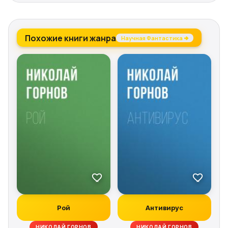
Похожие книги жанра
Научная Фантастика →
Рой
Антивирус
НИКОЛАЙ ГОРНОВ
НИКОЛАЙ ГОРНОВ