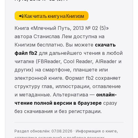
📲 Как читать книгу на Книгизм
Книга «Млечный Путь, 2013 № 02 (5)»
автора Станислав Лем доступна на
Книгизм бесплатно. Вы можете
скачать
файл fb2
для дальнейшего чтения в любой
читалке (FBReader, Cool Reader, AlReader и
других) на смартфоне, планшете или
электронной книге. Формат fb2 сохраняет
структуру глав, иллюстрации, оглавление
и метаданные. Альтернатива —
онлайн-
чтение полной версии в браузере
сразу
без скачивания и без регистрации.
Раздел обновлён: 07.08.2026 · Информация о книге,
статистика скачиваний и подборка похожих