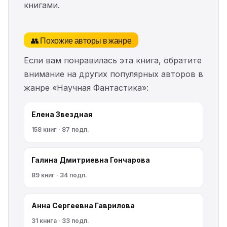
книгами.
👥 Похожие авторы в жанре
Если вам понравилась эта книга, обратите
внимание на других популярных авторов в
жанре «Научная Фантастика»:
Елена Звездная
158 книг · 87 подп.
Галина Дмитриевна Гончарова
89 книг · 34 подп.
Анна Сергеевна Гаврилова
31 книга · 33 подп.