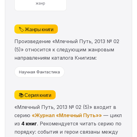
жанр
🏷️ Жанры книги
Произведение «Млечный Путь, 2013 № 02
(5)» относится к следующим жанровым
направлениям каталога Книгизм:
Научная Фантастика
📚 Серия книги
«Млечный Путь, 2013 № 02 (5)» входит в
серию
«Журнал «Млечный Путь»»
— цикл
из
4 книг
. Рекомендуется читать серию по
порядку: события и герои связаны между