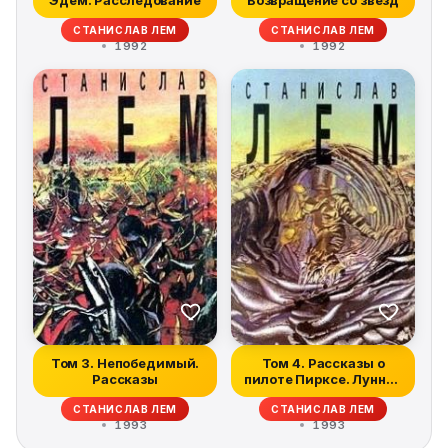
Эдем. Расследование
Возвращение со звезд
СТАНИСЛАВ ЛЕМ
СТАНИСЛАВ ЛЕМ
1992
1992
Том 3. Непобедимый.
Том 4. Рассказы о
Рассказы
пилоте Пирксе. Лунная
ночь
СТАНИСЛАВ ЛЕМ
СТАНИСЛАВ ЛЕМ
1993
1993