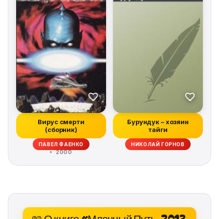
Вирус смерти
Бурундук – хозяин
(сборник)
тайги
ПАВЕЛ ФАЕНКО
НИКОЛАЙ ГОРНОВ
2000
📖 О книге «Млечный Путь, 2013