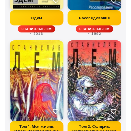
Эдем
Расследование
СТАНИСЛАВ ЛЕМ
СТАНИСЛАВ ЛЕМ
2016
1992
Том 1. Моя жизнь.
Том 2. Солярис.