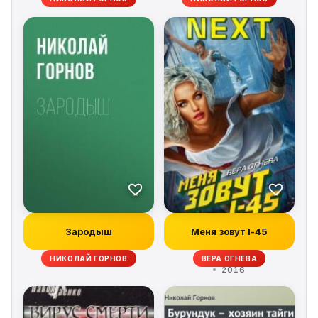
Зародыш
Меня зовут I-45
НИКОЛАЙ ГОРНОВ
ВЕРА ОГНЕВА
2016