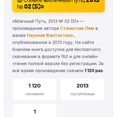
№ 02 (5)»
«Млечный Путь, 2013 № 02 (5)» —
произведение автора
Станислав Лем
в
жанре
Научная Фантастика
,
опубликованное в 2013 году. На сайте
Книгизм книга доступна для бесплатного
скачивания в формате fb2 и для онлайн-
чтения полной версии без регистрации. За
всё время произведение скачали
1 120 раз
.
1 120
2013
скачиваний
год публикации
1