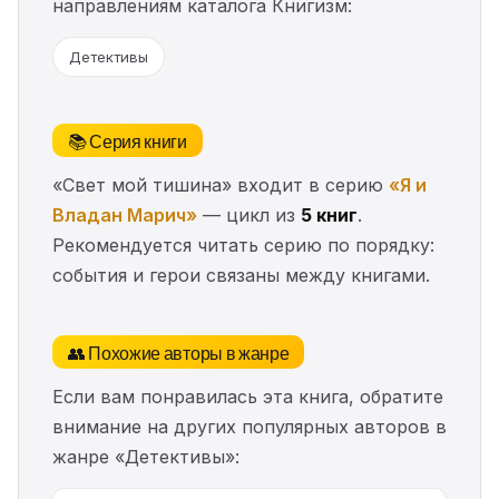
направлениям каталога Книгизм:
Детективы
📚 Серия книги
«Свет мой тишина» входит в серию
«Я и
Владан Марич»
— цикл из
5 книг
.
Рекомендуется читать серию по порядку:
события и герои связаны между книгами.
👥 Похожие авторы в жанре
Если вам понравилась эта книга, обратите
внимание на других популярных авторов в
жанре «Детективы»: