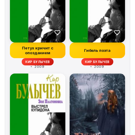
Петух кричит с
Гибель поэта
опозданием
КИР БУЛЫЧЕВ
КИР БУЛЫЧЕВ
2009
2009