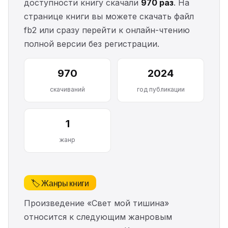
доступности книгу скачали
970 раз
. На
странице книги вы можете скачать файл
fb2 или сразу перейти к онлайн-чтению
полной версии без регистрации.
970
2024
скачиваний
год публикации
1
жанр
🏷️ Жанры книги
Произведение «Свет мой тишина»
относится к следующим жанровым