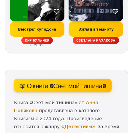
Выстрел купидона
Взгляд в темноту
КИР БУЛЫЧЕВ
СВЕТЛАНА КАЗАКОВА
2009
📖 О книге «Свет мой тишина»
Книга «Свет мой тишина» от
Анна
Полякова
представлена в каталоге
Книгизм с 2024 года. Произведение
относится к жанру
«Детективы»
. За время