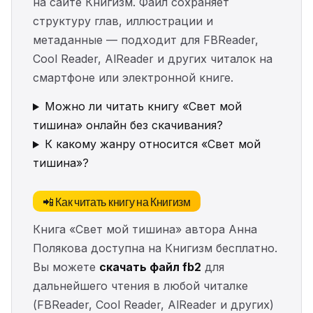
на сайте Книгизм. Файл сохраняет
структуру глав, иллюстрации и
метаданные — подходит для FBReader,
Cool Reader, AlReader и других читалок на
смартфоне или электронной книге.
Можно ли читать книгу «Свет мой
тишина» онлайн без скачивания?
К какому жанру относится «Свет мой
тишина»?
📲 Как читать книгу на Книгизм
Книга «Свет мой тишина» автора Анна
Полякова доступна на Книгизм бесплатно.
Вы можете
скачать файл fb2
для
дальнейшего чтения в любой читалке
(FBReader, Cool Reader, AlReader и других)