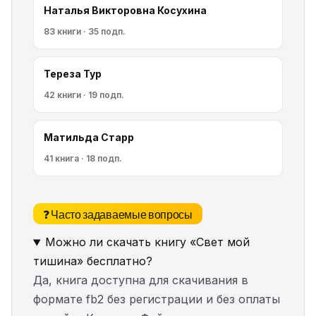
Наталья Викторовна Косухина
83 книги · 35 подп.
Тереза Тур
42 книги · 19 подп.
Матильда Старр
41 книга · 18 подп.
❓ Часто задаваемые вопросы
Можно ли скачать книгу «Свет мой
тишина» бесплатно?
Да, книга доступна для скачивания в
формате fb2 без регистрации и без оплаты