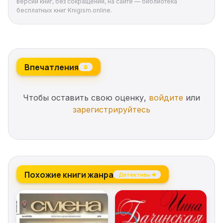
версии книг, без сокращений, на сайте — библиотека
бесплатных книг Knigism.online.
Впечатления
0
Чтобы оставить свою оценку,
войдите
или
зарегистрируйтесь
Похожие книги жанра
Детективы →