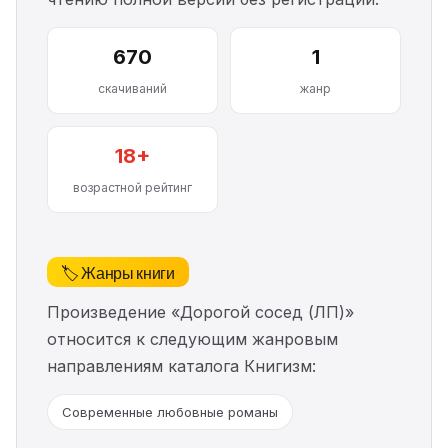
670
1
скачиваний
жанр
18+
возрастной рейтинг
🏷️ Жанры книги
Произведение «Дорогой сосед (ЛП)»
относится к следующим жанровым
направлениям каталога Книгизм:
Современные любовные романы