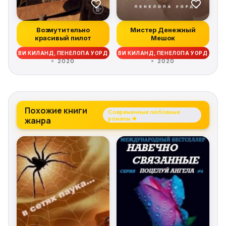
Возмутительно
Мистер Денежный
красивый пилот
Мешок
ВИ КИЛАНД, ПЕНЕЛОПА УОРД
ВИ КИЛАНД, ПЕНЕЛОПА УОРД
2020
2020
Похожие книги
Современные любовные
жанра
романы →