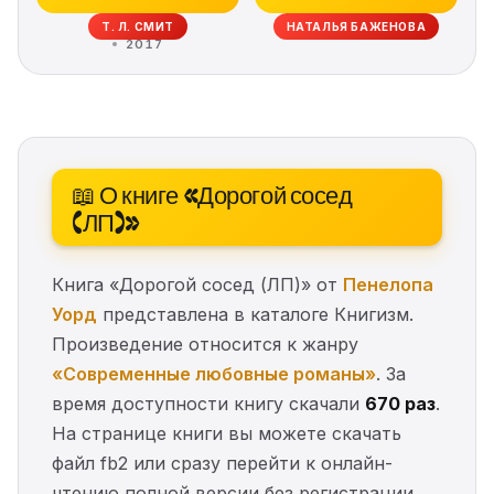
Т. Л. СМИТ
НАТАЛЬЯ БАЖЕНОВА
2017
📖 О книге «Дорогой сосед
(ЛП)»
Книга «Дорогой сосед (ЛП)» от
Пенелопа
Уорд
представлена в каталоге Книгизм.
Произведение относится к жанру
«Современные любовные романы»
. За
время доступности книгу скачали
670 раз
.
На странице книги вы можете скачать
файл fb2 или сразу перейти к онлайн-
чтению полной версии без регистрации.