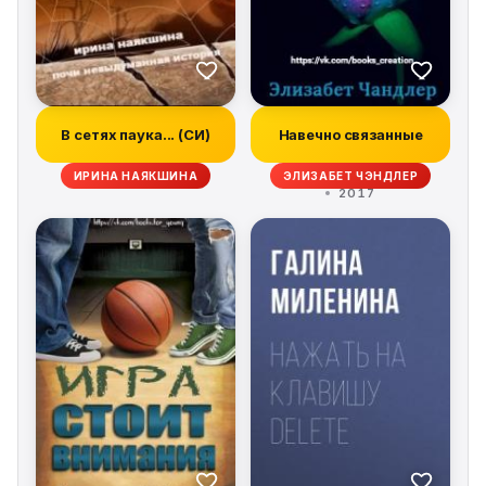
В сетях паука... (СИ)
Навечно связанные
ИРИНА НАЯКШИНА
ЭЛИЗАБЕТ ЧЭНДЛЕР
2017