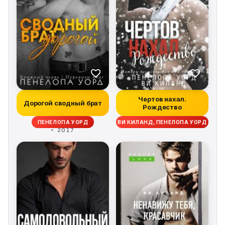
Чертов нахал.
Дорогой сводный брат
Рождество
ПЕНЕЛОПА УОРД
ВИ КИЛАНД, ПЕНЕЛОПА УОРД
2017