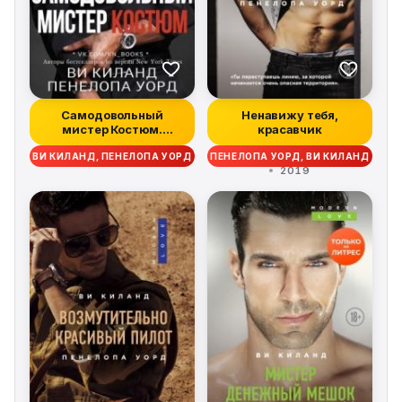
Самодовольный
Ненавижу тебя,
мистер Костюм.
красавчик
Бонусная сцена
ВИ КИЛАНД, ПЕНЕЛОПА УОРД
ПЕНЕЛОПА УОРД, ВИ КИЛАНД
2019