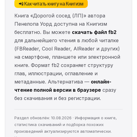
📲 Как читать книгу на Книгизм
Книга «Дорогой сосед (ЛП)» автора
Пенелопа Уорд доступна на Книгизм
бесплатно. Вы можете
скачать файл fb2
для дальнейшего чтения в любой читалке
(FBReader, Cool Reader, AlReader и других)
на смартфоне, планшете или электронной
книге. Формат fb2 сохраняет структуру
глав, иллюстрации, оглавление и
метаданные. Альтернатива —
онлайн-
чтение полной версии в браузере
сразу
без скачивания и без регистрации.
Раздел обновлён: 10.08.2026 · Информация о книге,
статистика скачиваний и подборка похожих
произведений актуализируются автоматически.