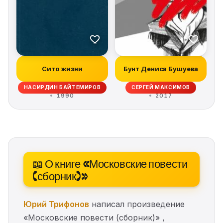
Сито жизни
Бунт Дениса Бушуева
НАСИРДИН БАЙТЕМИРОВ
СЕРГЕЙ МАКСИМОВ
1990
2017
📖 О книге «Московские повести
(сборник)»
Юрий Трифонов
написал произведение
«Московские повести (сборник)» ,