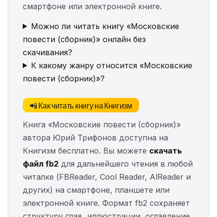
смартфоне или электронной книге.
Можно ли читать книгу «Московские
повести (сборник)» онлайн без
скачивания?
К какому жанру относится «Московские
повести (сборник)»?
📲 Как читать книгу на Книгизм
Книга «Московские повести (сборник)»
автора Юрий Трифонов доступна на
Книгизм бесплатно. Вы можете
скачать
файл fb2
для дальнейшего чтения в любой
читалке (FBReader, Cool Reader, AlReader и
других) на смартфоне, планшете или
электронной книге. Формат fb2 сохраняет
структуру глав, иллюстрации, оглавление