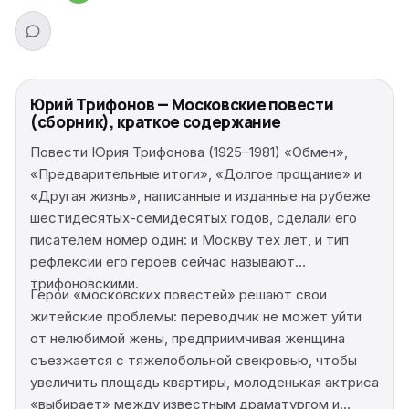
Юрий Трифонов — Московские повести
(сборник), краткое содержание
Повести Юрия Трифонова (1925–1981) «Обмен»,
«Предварительные итоги», «Долгое прощание» и
«Другая жизнь», написанные и изданные на рубеже
шестидесятых-семидесятых годов, сделали его
писателем номер один: и Москву тех лет, и тип
рефлексии его героев сейчас называют
трифоновскими.
Герои «московских повестей» решают свои
житейские проблемы: переводчик не может уйти
от нелюбимой жены, предприимчивая женщина
съезжается с тяжелобольной свекровью, чтобы
увеличить площадь квартиры, молоденькая актриса
«выбирает» между известным драматургом и