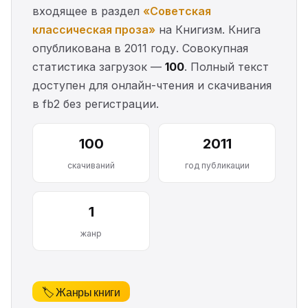
входящее в раздел
«Советская
классическая проза»
на Книгизм. Книга
опубликована в 2011 году. Совокупная
статистика загрузок —
100
. Полный текст
доступен для онлайн-чтения и скачивания
в fb2 без регистрации.
100
2011
скачиваний
год публикации
1
жанр
🏷️ Жанры книги