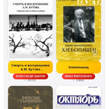
Смерть и воскрешение
Хлебопашец
А.М. Бутова
(Происшествие на...
АЛЕКСАНДР ШАРОВ
ИВАН ФИЛОНЕНКО
2013
1984