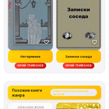
Нетерпение
Записки соседа
ЮРИЙ ТРИФОНОВ
ЮРИЙ ТРИФОНОВ
Похожие книги
Советская классическая
жанра
проза →