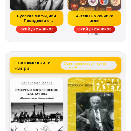
Русские мифы, или
Ангелы на кончике
Посиделки с
иглы
классиками
ЮРИЙ ДРУЖНИКОВ
ЮРИЙ ДРУЖНИКОВ
(ЧЕЛОВЕК,...
2001
Похожие книги
Советская классическая
жанра
проза →