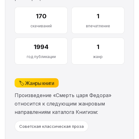
170
1
скачиваний
впечатление
1994
1
год публикации
жанр
🏷️ Жанры книги
Произведение «Смерть царя Федора»
относится к следующим жанровым
направлениям каталога Книгизм:
Советская классическая проза