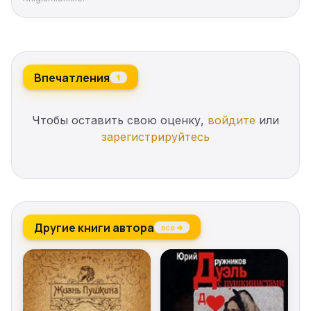
Впечатления
1
Чтобы оставить свою оценку,
войдите
или
зарегистрируйтесь
Другие книги автора
все →