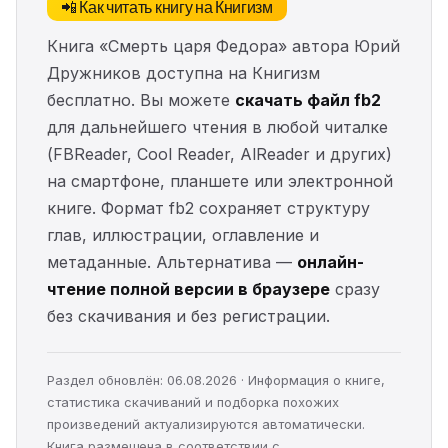
📲 Как читать книгу на Книгизм
Книга «Смерть царя Федора» автора Юрий
Дружников доступна на Книгизм
бесплатно. Вы можете
скачать файл fb2
для дальнейшего чтения в любой читалке
(FBReader, Cool Reader, AlReader и других)
на смартфоне, планшете или электронной
книге. Формат fb2 сохраняет структуру
глав, иллюстрации, оглавление и
метаданные. Альтернатива —
онлайн-
чтение полной версии в браузере
сразу
без скачивания и без регистрации.
Раздел обновлён: 06.08.2026 · Информация о книге,
статистика скачиваний и подборка похожих
произведений актуализируются автоматически.
Книга размещена в соответствии с