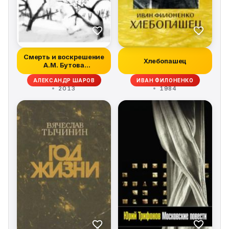
Смерть и воскрешение
Хлебопашец
А.М. Бутова
(Происшествие на...
АЛЕКСАНДР ШАРОВ
ИВАН ФИЛОНЕНКО
2013
1984