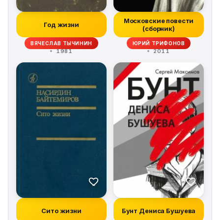
Московские повести
Год жизни
(сборник)
ВЯЧЕСЛАВ ТЫЧИНИН
ЮРИЙ ТРИФОНОВ
1981
2011
Сито жизни
Бунт Дениса Бушуева