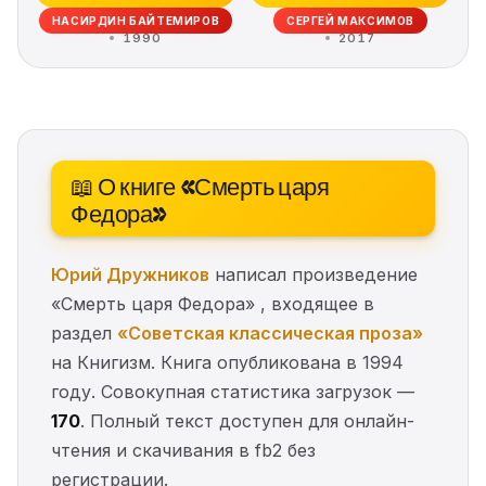
НАСИРДИН БАЙТЕМИРОВ
СЕРГЕЙ МАКСИМОВ
1990
2017
📖 О книге «Смерть царя
Федора»
Юрий Дружников
написал произведение
«Смерть царя Федора» , входящее в
раздел
«Советская классическая проза»
на Книгизм. Книга опубликована в 1994
году. Совокупная статистика загрузок —
170
. Полный текст доступен для онлайн-
чтения и скачивания в fb2 без
регистрации.