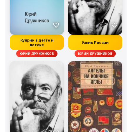
Куприн в дегте и
Узник России
патоке
ЮРИЙ ДРУЖНИКОВ
ЮРИЙ ДРУЖНИКОВ