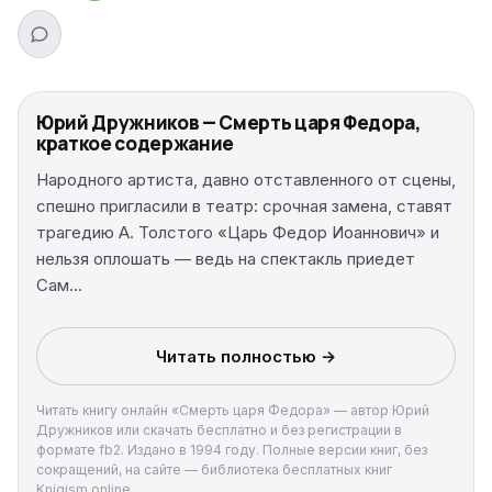
Юрий Дружников — Смерть царя Федора,
краткое содержание
Народного артиста, давно отставленного от сцены,
спешно пригласили в театр: срочная замена, ставят
трагедию А. Толстого «Царь Федор Иоаннович» и
нельзя оплошать — ведь на спектакль приедет
Сам…
Читать полностью →
Читать книгу онлайн «Смерть царя Федора» — автор Юрий
Дружников или скачать бесплатно и без регистрации в
формате fb2. Издано в 1994 году. Полные версии книг, без
сокращений, на сайте — библиотека бесплатных книг
Knigism.online.