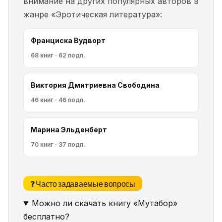
внимание на других популярных авторов в
жанре «Эротическая литература»:
Франциска Вудворт
68 книг · 62 подп.
Виктория Дмитриевна Свободина
46 книг · 46 подп.
Марина Эльденберт
70 книг · 37 подп.
❓ Часто задаваемые вопросы
Можно ли скачать книгу «Мутабор»
бесплатно?