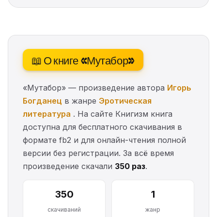
📖 О книге «Мутабор»
«Мутабор» — произведение автора
Игорь
Богданец
в жанре
Эротическая
литература
. На сайте Книгизм книга
доступна для бесплатного скачивания в
формате fb2 и для онлайн-чтения полной
версии без регистрации. За всё время
произведение скачали
350 раз
.
350
1
скачиваний
жанр