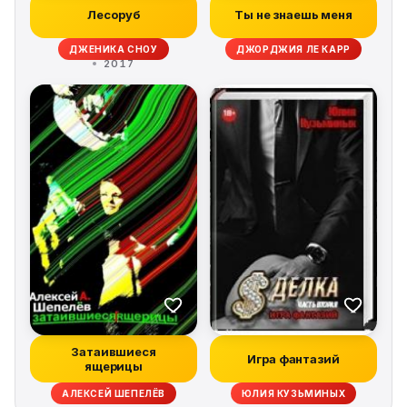
Лесоруб
Ты не знаешь меня
ДЖЕНИКА СНОУ
ДЖОРДЖИЯ ЛЕ КАРР
2017
Затаившиеся
Игра фантазий
ящерицы
АЛЕКСЕЙ ШЕПЕЛЁВ
ЮЛИЯ КУЗЬМИНЫХ