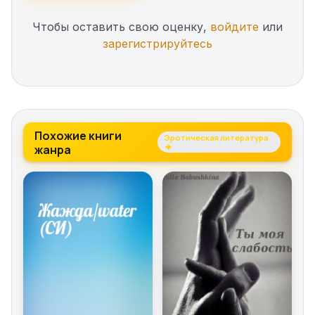
Чтобы оставить свою оценку,
войдите
или
зарегистрируйтесь
Похожие книги
Эротическая литература
жанра
→