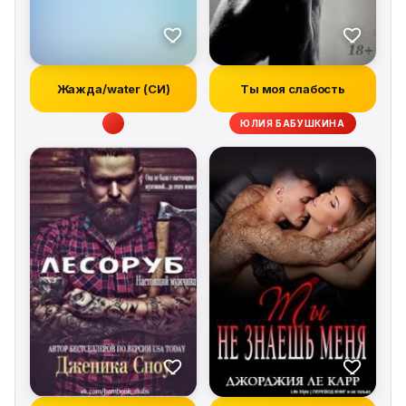
Жажда/water (СИ)
Ты моя слабость
ЮЛИЯ БАБУШКИНА