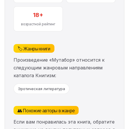
18+
возрастной рейтинг
🏷️ Жанры книги
Произведение «Мутабор» относится к
следующим жанровым направлениям
каталога Книгизм:
Эротическая литература
👥 Похожие авторы в жанре
Если вам понравилась эта книга, обратите