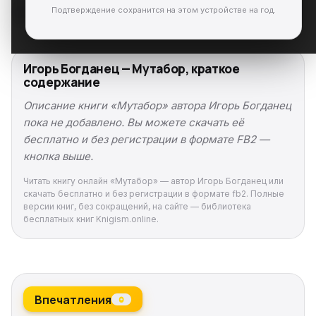
Подтверждение сохранится на этом устройстве на год.
Игорь Богданец — Мутабор, краткое
содержание
Описание книги «Мутабор» автора Игорь Богданец
пока не добавлено. Вы можете скачать её
бесплатно и без регистрации в формате FB2 —
кнопка выше.
Читать книгу онлайн «Мутабор» — автор Игорь Богданец или
скачать бесплатно и без регистрации в формате fb2. Полные
версии книг, без сокращений, на сайте — библиотека
бесплатных книг Knigism.online.
Впечатления
0