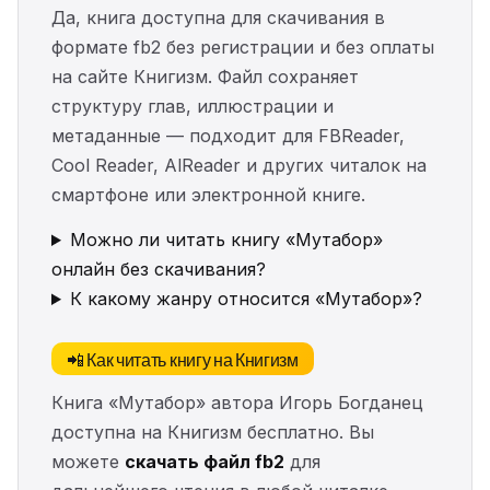
Да, книга доступна для скачивания в
формате fb2 без регистрации и без оплаты
на сайте Книгизм. Файл сохраняет
структуру глав, иллюстрации и
метаданные — подходит для FBReader,
Cool Reader, AlReader и других читалок на
смартфоне или электронной книге.
Можно ли читать книгу «Мутабор»
онлайн без скачивания?
К какому жанру относится «Мутабор»?
📲 Как читать книгу на Книгизм
Книга «Мутабор» автора Игорь Богданец
доступна на Книгизм бесплатно. Вы
можете
скачать файл fb2
для