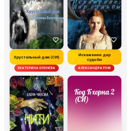
Искажение: дар
Хрустальный дом (СИ)
судьбы
ЕКАТЕРИНА ОЛЕНЕВА
АЛЕКСАНДРА РОМ