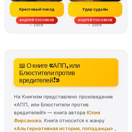
Крестовый поход
Удар судьбы
АНДРЕЙ ПОСНЯКОВ
АНДРЕЙ ПОСНЯКОВ
2009
2009
📖 О книге «АПП, или
Блюстители против
вредителей!»
На Книгизм представлено произведение
«АПП, или Блюстители против
вредителей!» — книга автора
Юлия
Фирсанова
. Книга относится к жанру
«Альтернативная история, попаданцы»
,