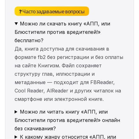
❓ Часто задаваемые вопросы
Можно ли скачать книгу «АПП, или
Блюстители против вредителей!»
бесплатно?
Да, книга доступна для скачивания в
формате fb2 без регистрации и без оплаты
на сайте Книгизм. Файл сохраняет
структуру глав, иллюстрации и
метаданные — подходит для FBReader,
Cool Reader, AlReader и других читалок на
смартфоне или электронной книге.
Можно ли читать книгу «АПП, или
Блюстители против вредителей!» онлайн
без скачивания?
К какому жанру относится «АПП, или