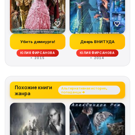
Убить демиурга!
Дверь ВНИТУДА
ЮЛИЯ ФИРСАНОВА
ЮЛИЯ ФИРСАНОВА
2015
2014
Похожие книги
Альтернативная история,
жанра
попаданцы →