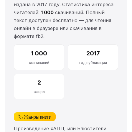
издана в 2017 году. Статистика интереса
читателей:
1 000
скачиваний. Полный
текст доступен бесплатно — для чтения
онлайн в браузере или скачивания в
формате fb2.
1 000
2017
скачиваний
год публикации
2
жанра
🏷️ Жанры книги
Произведение «АПП, или Блюстители