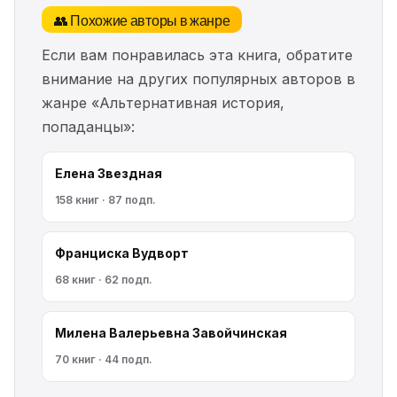
👥 Похожие авторы в жанре
Если вам понравилась эта книга, обратите
внимание на других популярных авторов в
жанре «Альтернативная история,
попаданцы»:
Елена Звездная
158 книг · 87 подп.
Франциска Вудворт
68 книг · 62 подп.
Милена Валерьевна Завойчинская
70 книг · 44 подп.