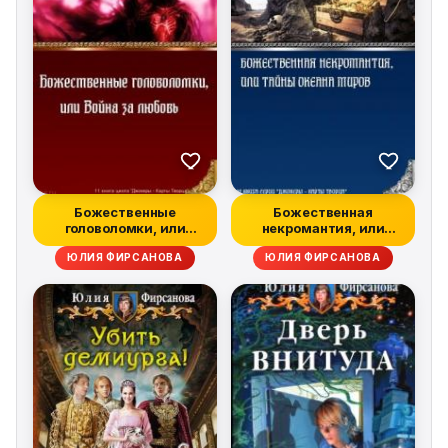
Божественные
Божественная
головоломки, или
некромантия, или
Война за любовь
Тайны Океана Миров
ЮЛИЯ ФИРСАНОВА
ЮЛИЯ ФИРСАНОВА