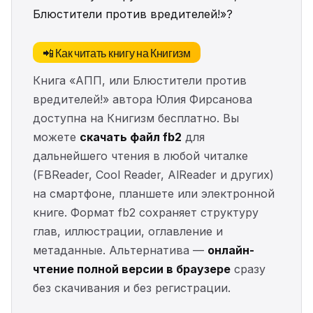
Блюстители против вредителей!»?
📲 Как читать книгу на Книгизм
Книга «АПП, или Блюстители против
вредителей!» автора Юлия Фирсанова
доступна на Книгизм бесплатно. Вы
можете
скачать файл fb2
для
дальнейшего чтения в любой читалке
(FBReader, Cool Reader, AlReader и других)
на смартфоне, планшете или электронной
книге. Формат fb2 сохраняет структуру
глав, иллюстрации, оглавление и
метаданные. Альтернатива —
онлайн-
чтение полной версии в браузере
сразу
без скачивания и без регистрации.