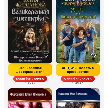
Великолепная
АПП, или Попасть в
шестерка: Божий
пророчество!
промысел по
ЮЛИЯ ФИРСАНОВА
ЮЛИЯ ФИРСАНОВА
контракту...
2017
2017