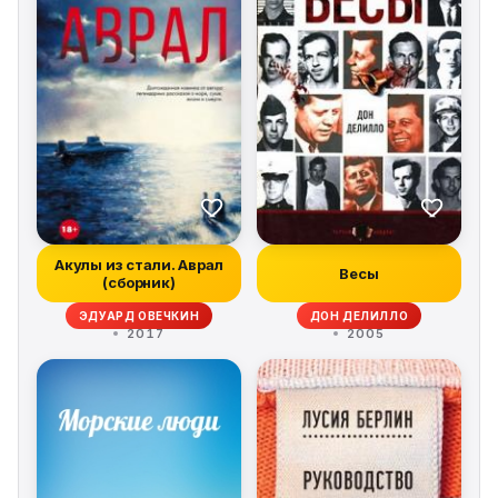
Акулы из стали. Аврал
Весы
(сборник)
ЭДУАРД ОВЕЧКИН
ДОН ДЕЛИЛЛО
2017
2005