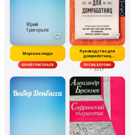
Руководство для
Морские люди
домработниц
(сборник)
ЮРИЙ ГРИГОРЬЕВ
ЛУСИА БЕРЛИН
2017