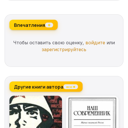
Впечатления
0
Чтобы оставить свою оценку,
войдите
или
зарегистрируйтесь
Другие книги автора
все →