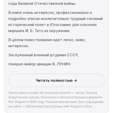
годы Великой Отечественной войны.
В книге очень интересно, профессионально и
подробно описан исключительно трудный сложный
исторический полет в Югославию для спасения
маршала И. Б. Тито из окружения.
В целом повествование идет легко, живо,
интересно.
Заслуженный военный штурман СССР,
генерал-майор авиации В. ЛУНИН.
Читать полностью →
Читать книгу онлайн «В сложном полете» — автор Леонид
Хомутов или скачать бесплатно и без регистрации в формате
fb2. Издано в 1995 году. Полные версии книг, без сокращений,
на сайте — библиотека бесплатных книг Knigism.online.