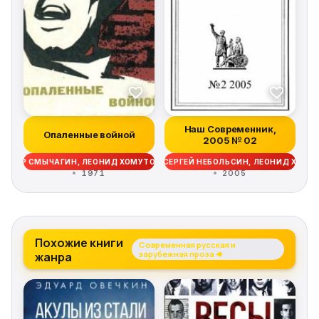
Наш Современник,
Опаленные войной
2005 № 02
НДР ЛЕОНИДОВ, АЛЕКСАНДР КАЗИНЦЕВ, СЕРГЕЙ НЕБОЛЬСИН, ЛЕОНИД ХОМ
 ПЁТР СМЫЧАГИН, ЛЕОНИД ХОМУТОВ, НИКОЛАЙ НОВОСЁЛОВ
1971
2005
Похожие книги
Современная русская и
жанра
зарубежная проза →