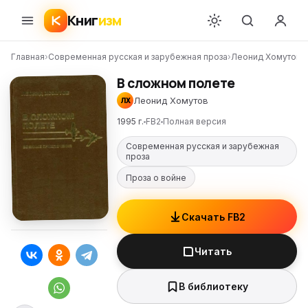
Книг
изм
Главная
›
Современная русская и зарубежная проза
›
Леонид Хомутов
›
В сложном полете
Леонид Хомутов
ЛХ
1995 г.
FB2
Полная версия
Современная русская и зарубежная
проза
Проза о войне
Скачать FB2
Читать
В библиотеку