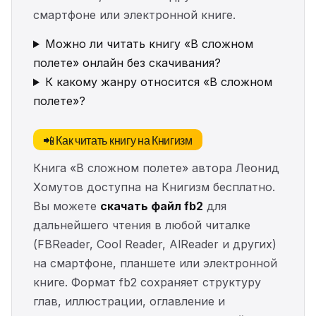
смартфоне или электронной книге.
Можно ли читать книгу «В сложном
полете» онлайн без скачивания?
К какому жанру относится «В сложном
полете»?
📲 Как читать книгу на Книгизм
Книга «В сложном полете» автора Леонид
Хомутов доступна на Книгизм бесплатно.
Вы можете
скачать файл fb2
для
дальнейшего чтения в любой читалке
(FBReader, Cool Reader, AlReader и других)
на смартфоне, планшете или электронной
книге. Формат fb2 сохраняет структуру
глав, иллюстрации, оглавление и