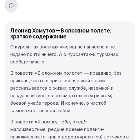
Леонид Хомутов — В сложном полете,
краткое содержание
О курсантах военных училищ не написано и не
издано почти ничего. А о курсантах-штурманах
вообще ничего.
В повести «В сложном полете» — правдиво, без
прикрас, часто в приключенческой форме
рассказывается о жизни, службе, наземной и
воздушной (иногда со смертельным риском)
боевой учебе героев. И конечно, о чистой
самопожертвенной любви.
В повести «Я помогу тебе, отец!» —
малоизвестные, редкие боевые подвиги-
приключения (отцов и дедов курсантов) летчиков в