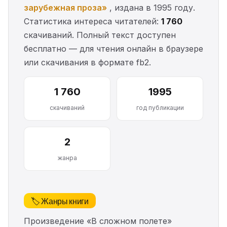
зарубежная проза»
, издана в 1995 году.
Статистика интереса читателей:
1 760
скачиваний. Полный текст доступен
бесплатно — для чтения онлайн в браузере
или скачивания в формате fb2.
1 760
1995
скачиваний
год публикации
2
жанра
🏷️ Жанры книги
Произведение «В сложном полете»