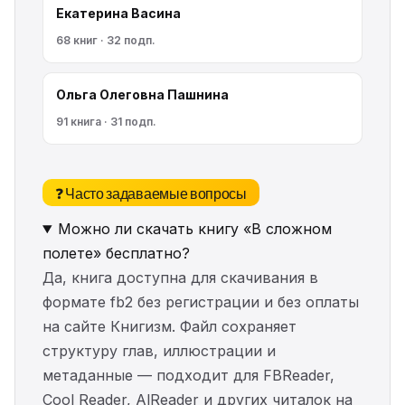
Екатерина Васина
68 книг · 32 подп.
Ольга Олеговна Пашнина
91 книга · 31 подп.
❓ Часто задаваемые вопросы
Можно ли скачать книгу «В сложном
полете» бесплатно?
Да, книга доступна для скачивания в
формате fb2 без регистрации и без оплаты
на сайте Книгизм. Файл сохраняет
структуру глав, иллюстрации и
метаданные — подходит для FBReader,
Cool Reader, AlReader и других читалок на