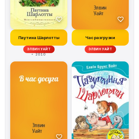
Паутина Шарлотты
Час разгрузки
ЭЛВИН УАЙТ
ЭЛВИН УАЙТ
2010