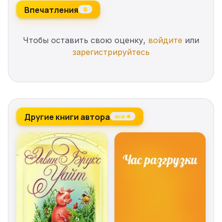
Впечатления
0
Чтобы оставить свою оценку,
войдите
или
зарегистрируйтесь
Другие книги автора
все →