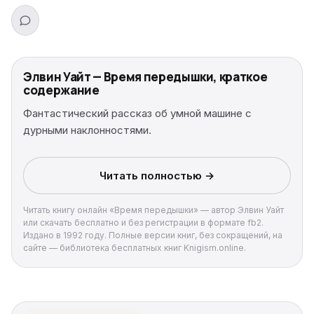
Элвин Уайт — Время передышки, краткое
содержание
Фантастический рассказ об умной машине с
дурными наклонностями.
Читать полностью →
Читать книгу онлайн «Время передышки» — автор Элвин Уайт
или скачать бесплатно и без регистрации в формате fb2.
Издано в 1992 году. Полные версии книг, без сокращений, на
сайте — библиотека бесплатных книг Knigism.online.