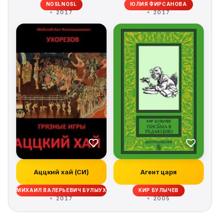
NOSLNOSL
ЮЛИЯ ФИРСАНОВА
2017
2017
Аццкий хай (СИ)
Агент царя
МИХАИЛ ВАЛЕРЬЕВИЧ БУЛЫУХ
КИР БУЛЫЧЕВ
2017
2005