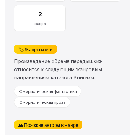
2
жанра
🏷️ Жанры книги
Произведение «Время передышки»
относится к следующим жанровым
направлениям каталога Книгизм:
Юмористическая фантастика
Юмористическая проза
👥 Похожие авторы в жанре