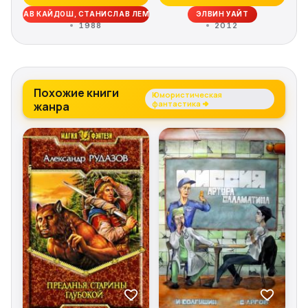
, ВАЦЛАВ КАЙДОШ, СТАНИСЛАВ ЛЕМ, ЭМИЛЬ ЛУДВИТ, КЭТРИН МАКЛИН, 
ЭЛВИН УАЙТ
1988
2012
Похожие книги
Юмористическая
жанра
фантастика →