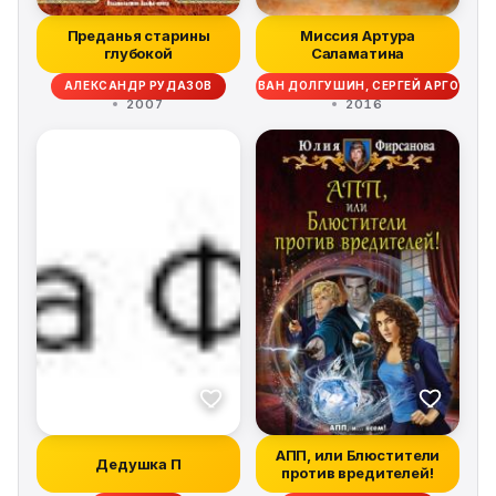
Преданья старины
Миссия Артура
глубокой
Саламатина
АЛЕКСАНДР РУДАЗОВ
ИВАН ДОЛГУШИН, СЕРГЕЙ АРГОВ
2007
2016
АПП, или Блюстители
Дедушка П
против вредителей!