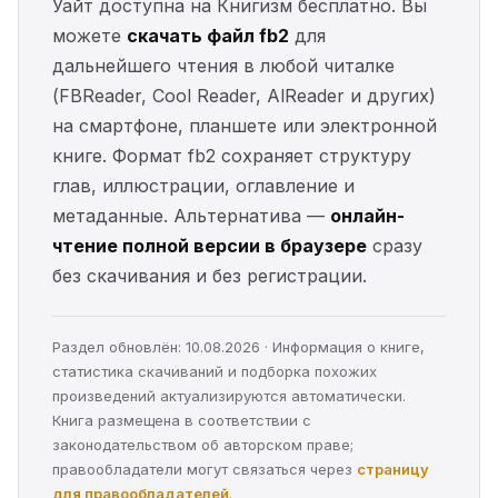
Уайт доступна на Книгизм бесплатно. Вы
можете
скачать файл fb2
для
дальнейшего чтения в любой читалке
(FBReader, Cool Reader, AlReader и других)
на смартфоне, планшете или электронной
книге. Формат fb2 сохраняет структуру
глав, иллюстрации, оглавление и
метаданные. Альтернатива —
онлайн-
чтение полной версии в браузере
сразу
без скачивания и без регистрации.
Раздел обновлён: 10.08.2026 · Информация о книге,
статистика скачиваний и подборка похожих
произведений актуализируются автоматически.
Книга размещена в соответствии с
законодательством об авторском праве;
правообладатели могут связаться через
страницу
для правообладателей
.