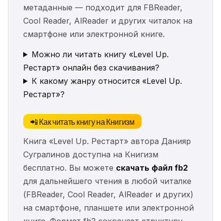
метаданные — подходит для FBReader,
Cool Reader, AlReader и других читалок на
смартфоне или электронной книге.
Можно ли читать книгу «Level Up.
Рестарт» онлайн без скачивания?
К какому жанру относится «Level Up.
Рестарт»?
📲 Как читать книгу на Книгизм
Книга «Level Up. Рестарт» автора Данияр
Сугралинов доступна на Книгизм
бесплатно. Вы можете
скачать файл fb2
для дальнейшего чтения в любой читалке
(FBReader, Cool Reader, AlReader и других)
на смартфоне, планшете или электронной
книге. Формат fb2 сохраняет структуру