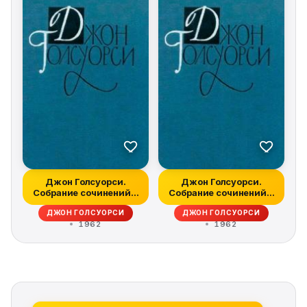
Джон Голсуорси.
Джон Голсуорси.
Собрание сочинений в
Собрание сочинений в
16 томах. Том...
16 томах. Том...
ДЖОН ГОЛСУОРСИ
ДЖОН ГОЛСУОРСИ
1962
1962