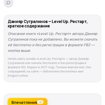
Данияр Сугралинов — Level Up. Рестарт,
краткое содержание
Описание книги «Level Up. Рестарт» автора Данияр
Сугралинов пока не добавлено. Вы можете скачать
её бесплатно и без регистрации в формате FB2 —
кнопка выше.
Читать книгу онлайн «Level Up. Рестарт» — автор Данияр
Сугралинов или скачать бесплатно и без регистрации в
формате fb2. Издано в 2017 году. Полные версии книг, без
сокращений, на сайте — библиотека бесплатных книг
Knigism.online.
Впечатления
0