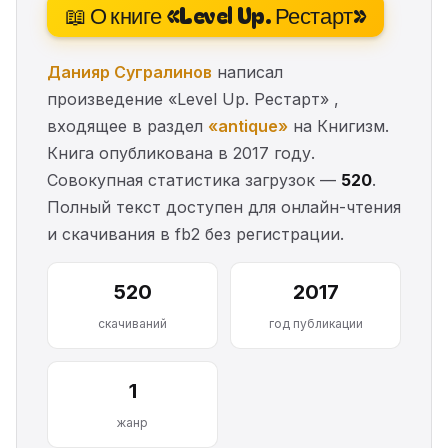
📖 О книге «Level Up. Рестарт»
Данияр Сугралинов
написал
произведение «Level Up. Рестарт» ,
входящее в раздел
«antique»
на Книгизм.
Книга опубликована в 2017 году.
Совокупная статистика загрузок —
520
.
Полный текст доступен для онлайн-чтения
и скачивания в fb2 без регистрации.
520
2017
скачиваний
год публикации
1
жанр