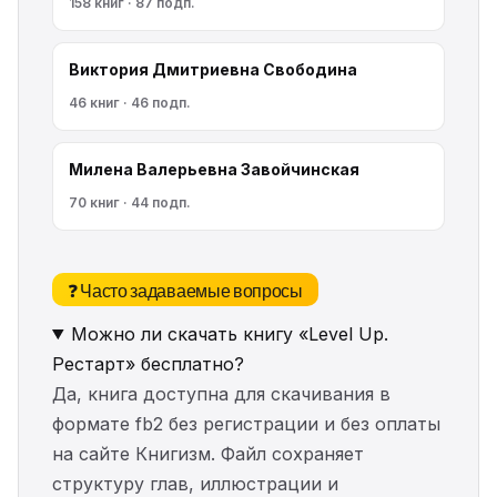
158 книг · 87 подп.
Виктория Дмитриевна Свободина
46 книг · 46 подп.
Милена Валерьевна Завойчинская
70 книг · 44 подп.
❓ Часто задаваемые вопросы
Можно ли скачать книгу «Level Up.
Рестарт» бесплатно?
Да, книга доступна для скачивания в
формате fb2 без регистрации и без оплаты
на сайте Книгизм. Файл сохраняет
структуру глав, иллюстрации и