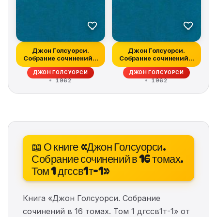
Джон Голсуорси.
Джон Голсуорси.
Собрание сочинений в
Собрание сочинений в
16 томах. Том...
16 томах. Том...
ДЖОН ГОЛСУОРСИ
ДЖОН ГОЛСУОРСИ
1962
1962
📖 О книге «Джон Голсуорси.
Собрание сочинений в 16 томах.
Том 1 дгссв1т-1»
Книга «Джон Голсуорси. Собрание
сочинений в 16 томах. Том 1 дгссв1т-1» от