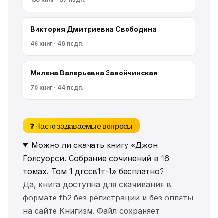
Виктория Дмитриевна Свободина
46 книг · 46 подп.
Милена Валерьевна Завойчинская
70 книг · 44 подп.
❓ Часто задаваемые вопросы
Можно ли скачать книгу «Джон
Голсуорси. Собрание сочинений в 16
томах. Том 1 дгссв1т-1» бесплатно?
Да, книга доступна для скачивания в
формате fb2 без регистрации и без оплаты
на сайте Книгизм. Файл сохраняет