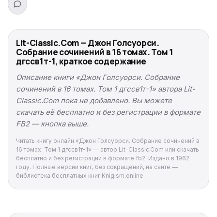
Lit-Classic.Com — Джон Голсуорси.
Собрание сочинений в 16 томах. Том 1
дгссв1т-1, краткое содержание
Описание книги «Джон Голсуорси. Собрание
сочинений в 16 томах. Том 1 дгссв1т-1» автора Lit-
Classic.Com пока не добавлено. Вы можете
скачать её бесплатно и без регистрации в формате
FB2 — кнопка выше.
Читать книгу онлайн «Джон Голсуорси. Собрание сочинений в
16 томах. Том 1 дгссв1т-1» — автор Lit-Classic.Com или скачать
бесплатно и без регистрации в формате fb2. Издано в 1962
году. Полные версии книг, без сокращений, на сайте —
библиотека бесплатных книг Knigism.online.