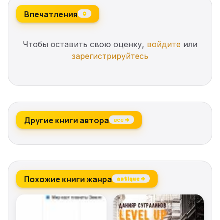
Впечатления
0
Чтобы оставить свою оценку,
войдите
или
зарегистрируйтесь
Другие книги автора
все →
Похожие книги жанра
antique →