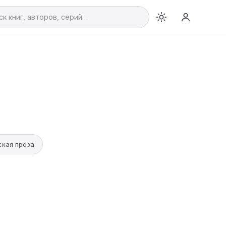
кая проза