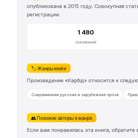
опубликована в 2015 году. Совокупная ста
регистрации.
1 480
скачиваний
🏷️ Жанры книги
Произведение «Карбід» относится к следу
Современная русская и зарубежная проза
Прик
👥 Похожие авторы в жанре
Если вам понравилась эта книга, обратите