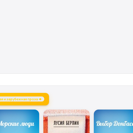
РІЙ ЛЮБКА, ЛАРИСА ВЛАДИМИРОВНА ДЕНИСЕНКО, ГАЛИНА КОНСТАНТИНОВ
я и зарубежная проза →