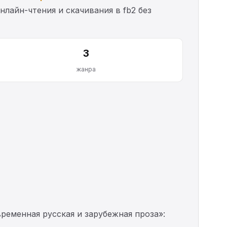
нлайн-чтения и скачивания в fb2 без
3
жанра
ременная русская и зарубежная проза»: