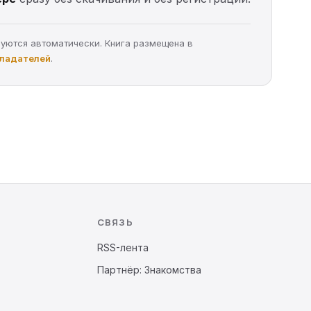
руются автоматически. Книга размещена в
бладателей
.
СВЯЗЬ
RSS-лента
Партнёр: Знакомства