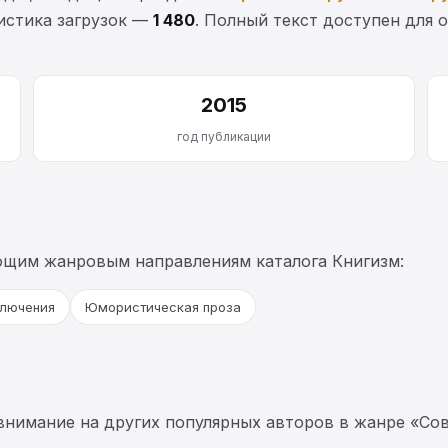
тистика загрузок —
1 480
. Полный текст доступен для о
2015
год публикации
ющим жанровым направлениям каталога Книгизм:
лючения
Юмористическая проза
 внимание на других популярных авторов в жанре «Сов