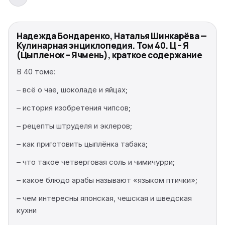
Надежда Бондаренко, Наталья Шинкарёва —
Кулинарная энциклопедия. Том 40. Ц – Я
(Цыпленок – Ячмень), краткое содержание
В 40 томе:
– всё о чае, шоколаде и яйцах;
– история изобретения чипсов;
– рецепты штруделя и эклеров;
– как приготовить цыплёнка табака;
– что такое четверговая соль и чимичурри;
– какое блюдо арабы называют «языком птички»;
– чем интересны японская, чешская и шведская
кухни