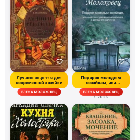
Лучшие рецепты для
Подарок молодым
современной хозяйки
хозяйкам, или
Средство к
ЕЛЕНА МОЛОХОВЕЦ
ЕЛЕНА МОЛОХОВЕЦ
уменьшени...
2015