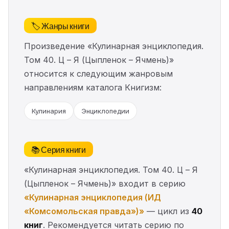
🏷️ Жанры книги
Произведение «Кулинарная энциклопедия.
Том 40. Ц – Я (Цыпленок – Ячмень)»
относится к следующим жанровым
направлениям каталога Книгизм:
Кулинария
Энциклопедии
📚 Серия книги
«Кулинарная энциклопедия. Том 40. Ц – Я
(Цыпленок – Ячмень)» входит в серию
«Кулинарная энциклопедия (ИД
«Комсомольская правда»)»
— цикл из
40
книг
. Рекомендуется читать серию по