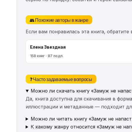
👥 Похожие авторы в жанре
Если вам понравилась эта книга, обратите
Елена Звездная
158 книг · 87 подп.
❓ Часто задаваемые вопросы
Можно ли скачать книгу «Замуж не напас
Да, книга доступна для скачивания в форма
иллюстрации и метаданные — подходит для 
Можно ли читать книгу «Замуж не напаст
К какому жанру относится «Замуж не нап