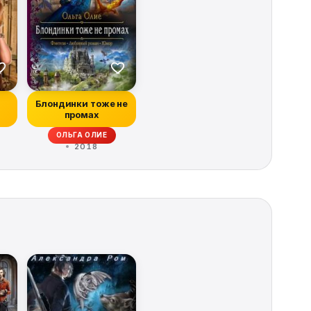
Блондинки тоже не
промах
ОЛЬГА ОЛИЕ
2018