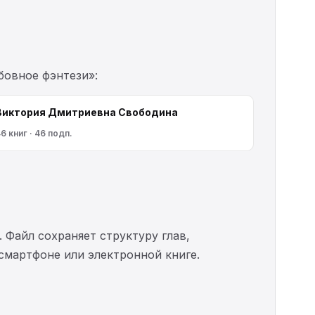
бовное фэнтези»:
Виктория Дмитриевна Свободина
6 книг · 46 подп.
. Файл сохраняет структуру глав,
 смартфоне или электронной книге.