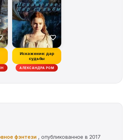
Искажение: дар
судьбы
ЙН
АЛЕКСАНДРА РОМ
вное фэнтези
, опубликованное в 2017