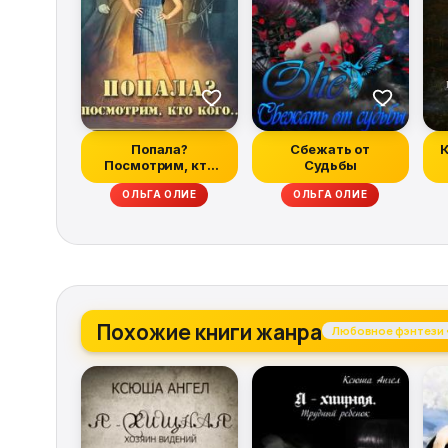
Попала?
Сбежать от
К
Посмотрим, кто
Судьбы
кого
ОЛЬГА ОЛИЕ
ОЛЬГА ОЛИЕ
Похожие книги жанра
Любовное фэнтези