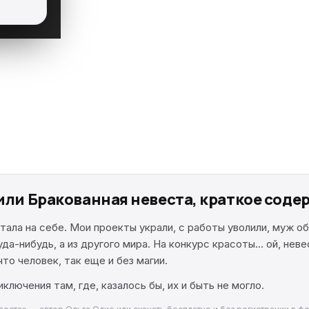
 или Бракованная невеста, краткое сод
ала на себе. Мои проекты украли, с работы уволили, муж об
да-нибудь, а из другого мира. На конкурс красоты… ой, неве
то человек, так еще и без магии.
ключения там, где, казалось бы, их и быть не могло.