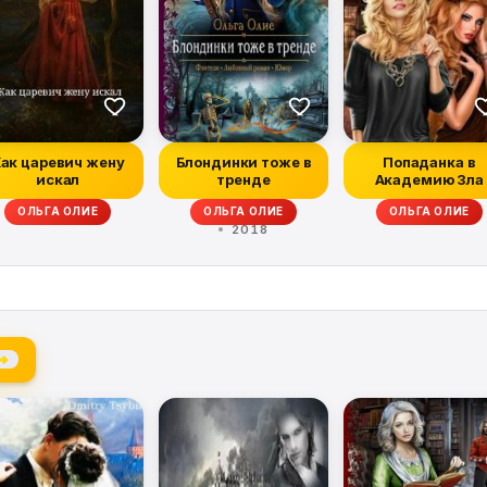
ак царевич жену
Блондинки тоже в
Попаданка в
искал
тренде
Академию Зла
ОЛЬГА ОЛИЕ
ОЛЬГА ОЛИЕ
ОЛЬГА ОЛИЕ
2018
 →