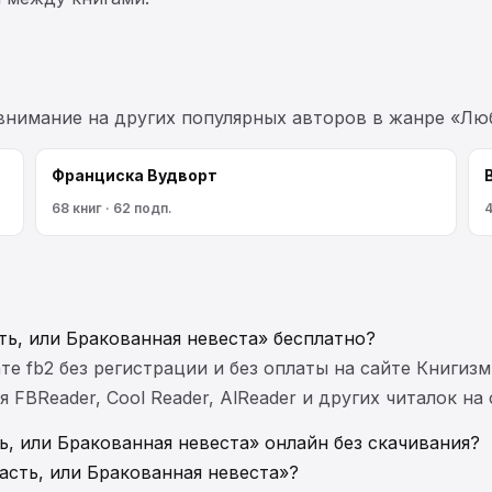
 внимание на других популярных авторов в жанре «Лю
Франциска Вудворт
68 книг · 62 подп.
4
ть, или Бракованная невеста» бесплатно?
те fb2 без регистрации и без оплаты на сайте Книгизм
FBReader, Cool Reader, AlReader и других читалок на
ь, или Бракованная невеста» онлайн без скачивания?
асть, или Бракованная невеста»?