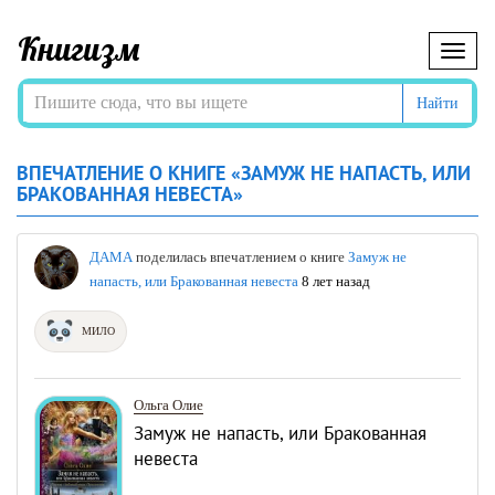
Книгизм
Меню
Найти
ВПЕЧАТЛЕНИЕ О КНИГЕ «ЗАМУЖ НЕ НАПАСТЬ, ИЛИ
БРАКОВАННАЯ НЕВЕСТА»
ДАМА
поделилась впечатлением о книге
Замуж не
напасть, или Бракованная невеста
8 лет назад
МИЛО
Ольга Олие
Замуж не напасть, или Бракованная
невеста