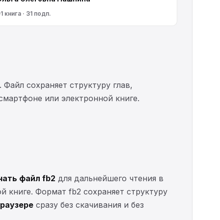
1 книга · 31 подп.
. Файл сохраняет структуру глав,
 смартфоне или электронной книге.
чать файл fb2
для дальнейшего чтения в
ой книге. Формат fb2 сохраняет структуру
браузере
сразу без скачивания и без