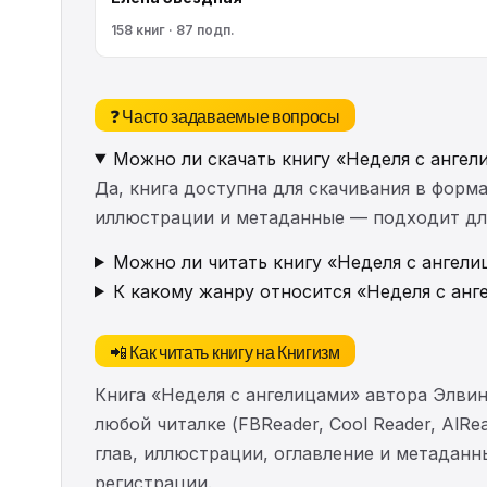
158 книг · 87 подп.
❓ Часто задаваемые вопросы
Можно ли скачать книгу «Неделя с ангел
Да, книга доступна для скачивания в форма
иллюстрации и метаданные — подходит для 
Можно ли читать книгу «Неделя с ангели
К какому жанру относится «Неделя с анг
📲 Как читать книгу на Книгизм
Книга «Неделя с ангелицами» автора Элвин
любой читалке (FBReader, Cool Reader, AlR
глав, иллюстрации, оглавление и метадан
регистрации.