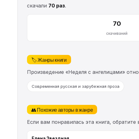
скачали
70 раз
.
70
скачиваний
🏷️ Жанры книги
Произведение «Неделя с ангелицами» отно
Современная русская и зарубежная проза
👥 Похожие авторы в жанре
Если вам понравилась эта книга, обратите
Елена Звездная