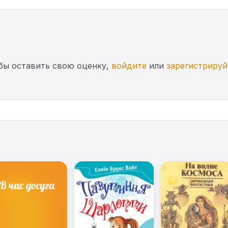
бы оставить свою оценку,
войдите
или
зарегистрируй