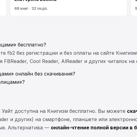
68 книг · 32 подп.
9
ицами» бесплатно?
те fb2 без регистрации и без оплаты на сайте Книгизм
FBReader, Cool Reader, AlReader и других читалок на
цами» онлайн без скачивания?
елицами»?
 Уайт доступна на Книгизм бесплатно. Вы можете
ска
eader и других) на смартфоне, планшете или электронн
ные. Альтернатива —
онлайн-чтение полной версии в 