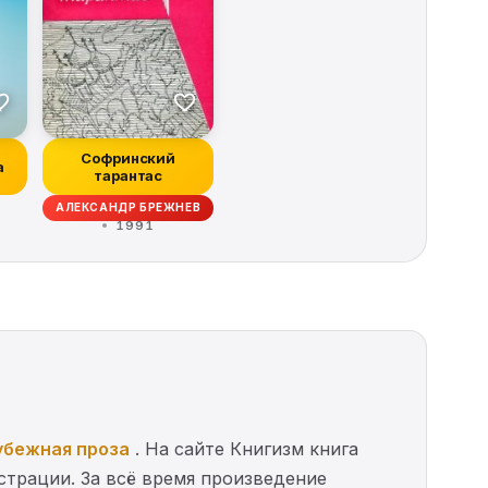
Софринский
а
тарантас
АЛЕКСАНДР БРЕЖНЕВ
1991
убежная проза
. На сайте Книгизм книга
истрации. За всё время произведение