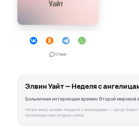
Отзыв
Элвин Уайт — Неделя с ангелица
Больничная интерлюдия времен Второй мировой 
Читать книгу онлайн «Неделя с ангелицами» — автор Элвин У
бесплатных книг Knigism.online.