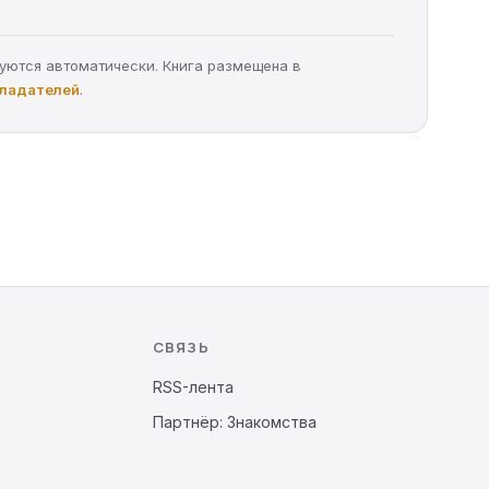
руются автоматически. Книга размещена в
бладателей
.
СВЯЗЬ
RSS-лента
Партнёр: Знакомства