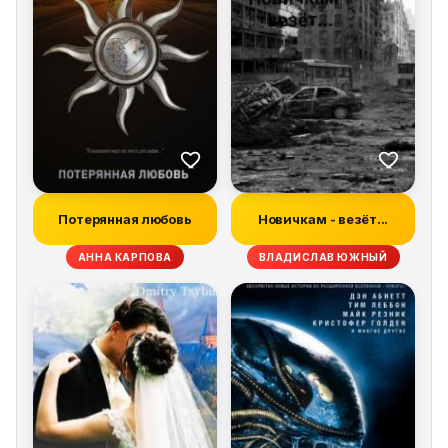
Потерянная любовь
Новичкам - везёт...
АННА КАРПОВА
ВЛАДИСЛАВ ЮЖНЫЙ