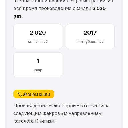
чтения полной версии без регистрации. За
всё время произведение скачали
2 020
раз
.
2 020
2017
скачиваний
год публикации
1
жанр
🏷️ Жанры книги
Произведение «Око Терры» относится к
следующим жанровым направлениям
каталога Книгизм: