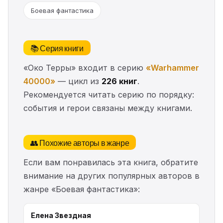
Боевая фантастика
📚 Серия книги
«Око Терры» входит в серию
«Warhammer
40000»
— цикл из
226 книг
.
Рекомендуется читать серию по порядку:
события и герои связаны между книгами.
👥 Похожие авторы в жанре
Если вам понравилась эта книга, обратите
внимание на других популярных авторов в
жанре «Боевая фантастика»:
Елена Звездная