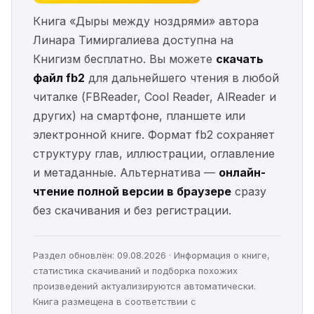
Книга «Дыры между ноздрями» автора
Линара Тимиргалиева доступна на
Книгизм бесплатно. Вы можете
скачать
файл fb2
для дальнейшего чтения в любой
читалке (FBReader, Cool Reader, AlReader и
других) на смартфоне, планшете или
электронной книге. Формат fb2 сохраняет
структуру глав, иллюстрации, оглавление
и метаданные. Альтернатива —
онлайн-
чтение полной версии в браузере
сразу
без скачивания и без регистрации.
Раздел обновлён: 09.08.2026 · Информация о книге,
статистика скачиваний и подборка похожих
произведений актуализируются автоматически.
Книга размещена в соответствии с