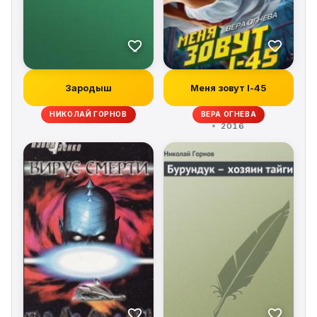
Зародыш
Меня зовут I-45
НИКОЛАЙ ГОРНОВ
ВЕРА ОГНЕВА
2016