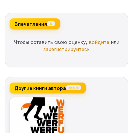
Впечатления
0
Чтобы оставить свою оценку,
войдите
или
зарегистрируйтесь
Другие книги автора
все →