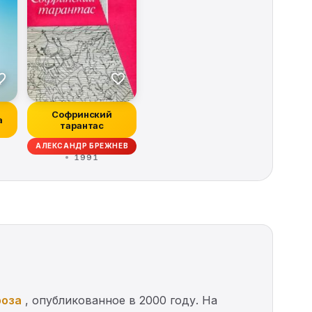
Софринский
а
тарантас
АЛЕКСАНДР БРЕЖНЕВ
1991
роза
, опубликованное в 2000 году. На