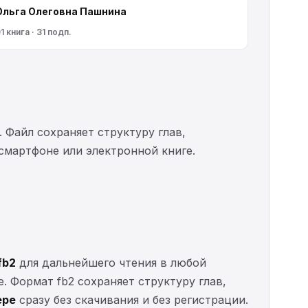
Ольга Олеговна Пашнина
1 книга · 31 подп.
. Файл сохраняет структуру глав,
 смартфоне или электронной книге.
fb2
для дальнейшего чтения в любой
е. Формат fb2 сохраняет структуру глав,
ере
сразу без скачивания и без регистрации.