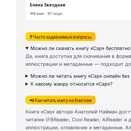
Елена Звездная
158 книг · 87 подп.
❓ Часто задаваемые вопросы
Можно ли скачать книгу «Сэр» бесплатно
Да, книга доступна для скачивания в форма
иллюстрации и метаданные — подходит для 
Можно ли читать книгу «Сэр» онлайн без
К какому жанру относится «Сэр»?
📲 Как читать книгу на Книгизм
Книга «Сэр» автора Анатолий Найман дост
читалке (FBReader, Cool Reader, AlReader и
иллюстрации, оглавление и метаданные. 