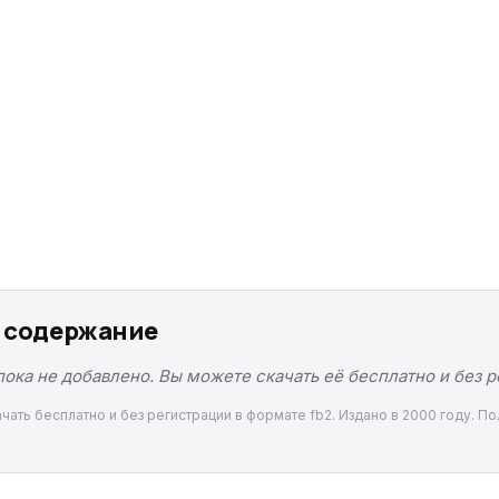
е содержание
ока не добавлено. Вы можете скачать её бесплатно и без 
чать бесплатно и без регистрации в формате fb2. Издано в 2000 году. П