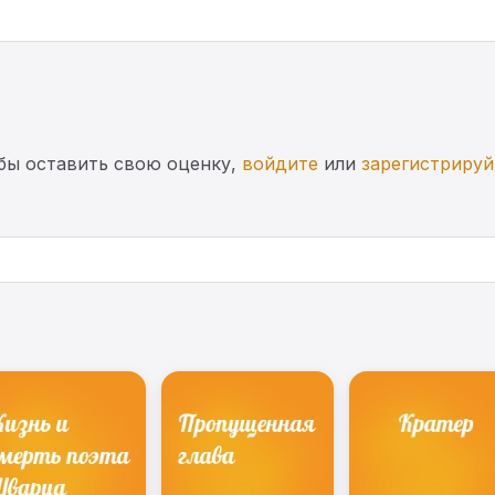
бы оставить свою оценку,
войдите
или
зарегистрируй