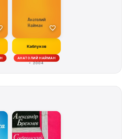
Каблуков
АН
АНАТОЛИЙ НАЙМАН
2004