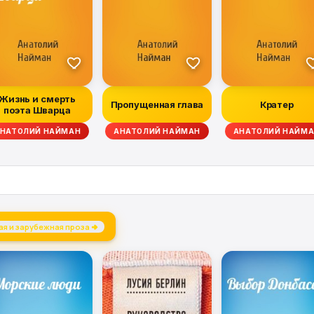
Жизнь и смерть
Пропущенная глава
Кратер
поэта Шварца
 АНАСТАСИЯ АФАНАСЬЕВА
НАТОЛИЙ НАЙМАН
АНАТОЛИЙ НАЙМАН
АНАТОЛИЙ НАЙМ
я и зарубежная проза →