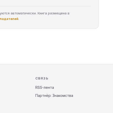
руются автоматически. Книга размещена в
бладателей
.
СВЯЗЬ
RSS-лента
Партнёр: Знакомства