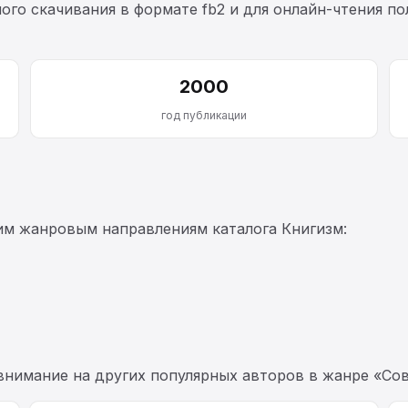
ого скачивания в формате fb2 и для онлайн-чтения по
2000
год публикации
им жанровым направлениям каталога Книгизм:
 внимание на других популярных авторов в жанре «Сов