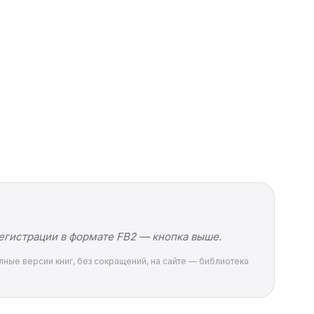
регистрации в формате FB2 — кнопка выше.
олные версии книг, без сокращений, на сайте — библиотека