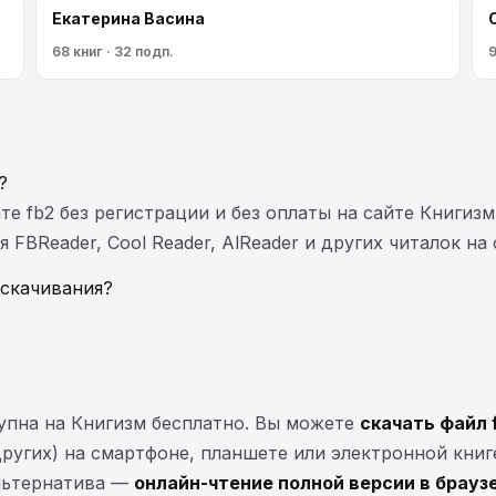
Екатерина Васина
68 книг · 32 подп.
9
?
те fb2 без регистрации и без оплаты на сайте Книгизм
FBReader, Cool Reader, AlReader и других читалок на
 скачивания?
упна на Книгизм бесплатно. Вы можете
скачать файл 
 других) на смартфоне, планшете или электронной книг
Альтернатива —
онлайн-чтение полной версии в брауз