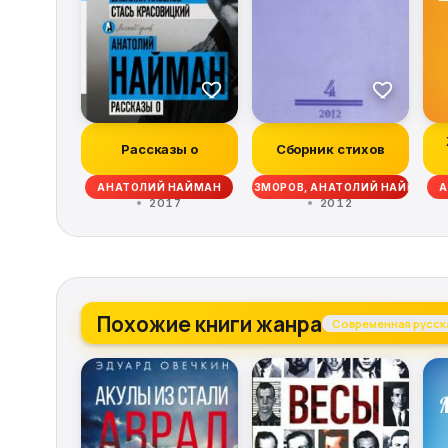
Рассказы о
Сборник стихов
ДМИТРИЙ ВЕДЕНЯПИН, ОЛЕГ ДОЗМОРОВ, АНАТОЛИЙ НАЙМАН,
АНАТОЛИЙ НАЙМАН
А
2017
2012
Похожие книги жанра
Современная русска