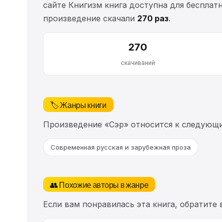
сайте Книгизм книга доступна для бесплатн
произведение скачали
270 раз
.
270
скачиваний
🏷️ Жанры книги
Произведение «Сэр» относится к следующ
Современная русская и зарубежная проза
👥 Похожие авторы в жанре
Если вам понравилась эта книга, обратите