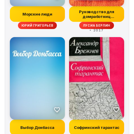
Руководство для
Морские люди
домработниц
(сборник)
ЮРИЙ ГРИГОРЬЕВ
ЛУСИА БЕРЛИН
2017
Выбор Донбасса
Софринский тарантас