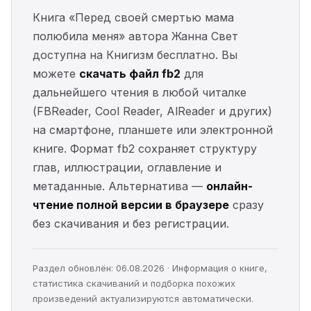
Книга «Перед своей смертью мама
полюбила меня» автора Жанна Свет
доступна на Книгизм бесплатно. Вы
можете
скачать файл fb2
для
дальнейшего чтения в любой читалке
(FBReader, Cool Reader, AlReader и других)
на смартфоне, планшете или электронной
книге. Формат fb2 сохраняет структуру
глав, иллюстрации, оглавление и
метаданные. Альтернатива —
онлайн-
чтение полной версии в браузере
сразу
без скачивания и без регистрации.
Раздел обновлён: 06.08.2026 · Информация о книге,
статистика скачиваний и подборка похожих
произведений актуализируются автоматически.