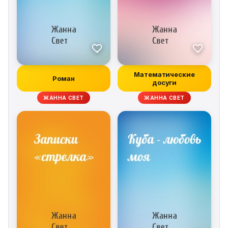
Математические
Роман
досуги
ЖАННА СВЕТ
ЖАННА СВЕТ