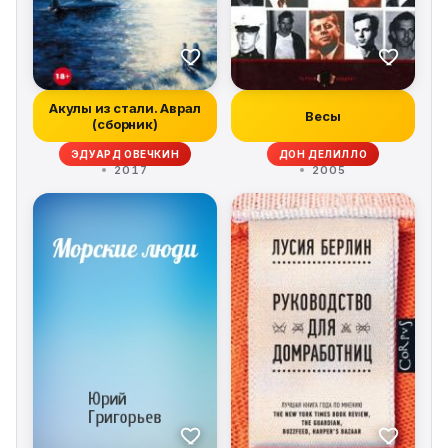
Акулы из стали. Аврал
Весы
(сборник)
ЭДУАРД ОВЕЧКИН
ДОН ДЕЛИЛЛО
2017
2005