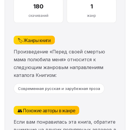
180
1
скачиваний
жанр
🏷️ Жанры книги
Произведение «Перед своей смертью
мама полюбила меня» относится к
следующим жанровым направлениям
каталога Книгизм:
Современная русская и зарубежная проза
👥 Похожие авторы в жанре
Если вам понравилась эта книга, обратите
внимание на других популярных авторов в