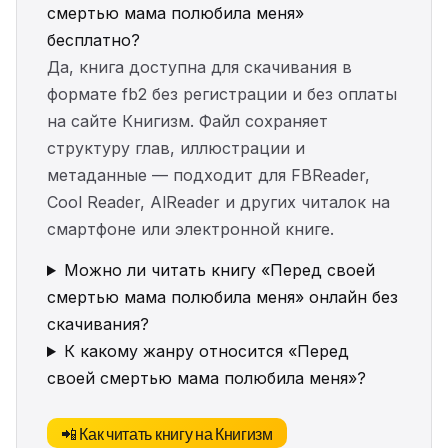
смертью мама полюбила меня»
бесплатно?
Да, книга доступна для скачивания в
формате fb2 без регистрации и без оплаты
на сайте Книгизм. Файл сохраняет
структуру глав, иллюстрации и
метаданные — подходит для FBReader,
Cool Reader, AlReader и других читалок на
смартфоне или электронной книге.
Можно ли читать книгу «Перед своей
смертью мама полюбила меня» онлайн без
скачивания?
К какому жанру относится «Перед
своей смертью мама полюбила меня»?
📲 Как читать книгу на Книгизм