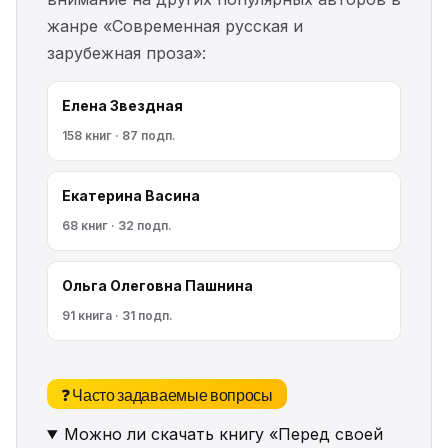
жанре «Современная русская и
зарубежная проза»:
Елена Звездная
158 книг · 87 подп.
Екатерина Васина
68 книг · 32 подп.
Ольга Олеговна Пашнина
91 книга · 31 подп.
❓ Часто задаваемые вопросы
Можно ли скачать книгу «Перед своей