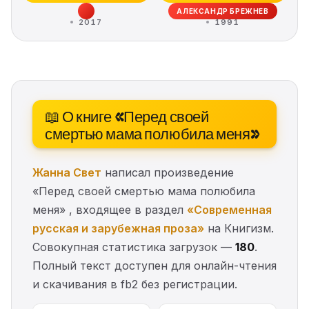
АЛЕКСАНДР БРЕЖНЕВ
2017
1991
📖 О книге «Перед своей
смертью мама полюбила меня»
Жанна Свет
написал произведение
«Перед своей смертью мама полюбила
меня» , входящее в раздел
«Современная
русская и зарубежная проза»
на Книгизм.
Совокупная статистика загрузок —
180
.
Полный текст доступен для онлайн-чтения
и скачивания в fb2 без регистрации.