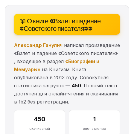
📖 О книге «Взлет и падение
«Советского писателя»»
Александр Ганулич
написал произведение
«Взлет и падение «Советского писателя»»
, входящее в раздел
«Биографии и
Мемуары»
на Книгизм. Книга
опубликована в 2013 году. Совокупная
статистика загрузок —
450
. Полный текст
доступен для онлайн-чтения и скачивания
в fb2 без регистрации.
450
1
скачиваний
впечатление