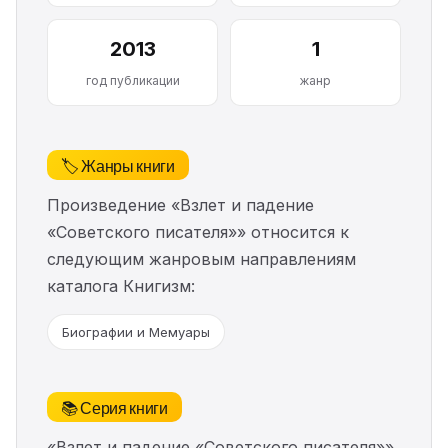
2013
1
год публикации
жанр
🏷️ Жанры книги
Произведение «Взлет и падение
«Советского писателя»» относится к
следующим жанровым направлениям
каталога Книгизм:
Биографии и Мемуары
📚 Серия книги
«Взлет и падение «Советского писателя»»