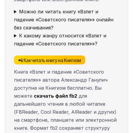
Можно ли читать книгу «Взлет и
падение «Советского писателя»» онлайн
без скачивания?
К какому жанру относится «Взлет и
падение «Советского писателя»»?
📲 Как читать книгу на Книгизм
Книга «Взлет и падение «Советского
писателя»» автора Александр Ганулич
доступна на Книгизм бесплатно. Вы
можете
скачать файл fb2
для
дальнейшего чтения в любой читалке
(FBReader, Cool Reader, AlReader и других)
на смартфоне, планшете или электронной
книге. Формат fb2 сохраняет структуру