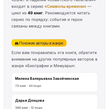
входит в серию
«Символы времени»
—
цикл из
49 книг
. Рекомендуется читать
серию по порядку: события и герои
связаны между книгами.
👥 Похожие авторы в жанре
Если вам понравилась эта книга, обратите
внимание на других популярных авторов в
жанре «Биографии и Мемуары»:
Милена Валерьевна Завойчинская
70 книг · 44 подп.
Дарья Донцова
386 книг · 12 подп.