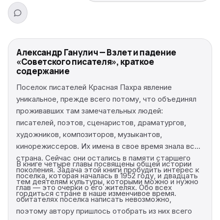
Александр Ганулич — Взлет и падение
«Советского писателя», краткое
содержание
Поселок писателей Красная Пахра явление
уникальное, прежде всего потому, что объединял
проживавших там замечательных людей:
писателей, поэтов, сценаристов, драматургов,
художников, композиторов, музыкантов,
кинорежиссеров. Их имена в свое время знала вся
страна. Сейчас они остались в памяти старшего
В книге четыре главы посвящены общей истории
поколения. Задача этой книги пробудить интерес к
поселка, которая началась в 1952 году, и двадцать
тем деятелям культуры, которыми можно и нужно
глав — это очерки о его жителях. Обо всех
гордиться стране в наше изменчивое время.
обитателях поселка написать невозможно,
поэтому автору пришлось отобрать из них всего