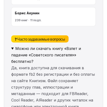
Борис Акунин
239 книг · 11 подп.
❓ Часто задаваемые вопросы
Можно ли скачать книгу «Взлет и
падение «Советского писателя»»
бесплатно?
Да, книга доступна для скачивания в
формате fb2 без регистрации и без оплаты
на сайте Книгизм. Файл сохраняет
структуру глав, иллюстрации и
метаданные — подходит для FBReader,
Cool Reader, AlReader и других читалок на
смартфоне или электронной книге.