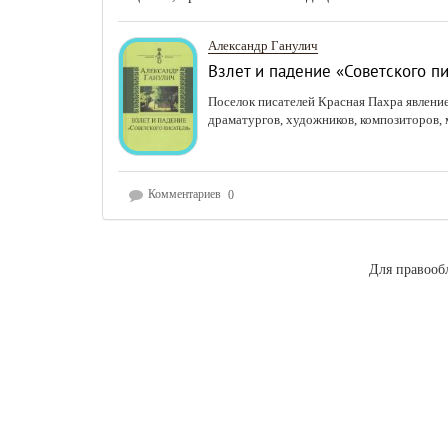
Александр Ганулич
Взлет и падение «Советского п
Поселок писателей Красная Пахра явление
драматургов, художников, композиторов, м
Комментариев
0
Для правооб