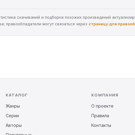
статистика скачиваний и подборка похожих произведений актуализи
ве; правообладатели могут связаться через
страницу для правоо
КАТАЛОГ
КОМПАНИЯ
Жанры
О проекте
Серии
Правила
Авторы
Контакты
Популярные