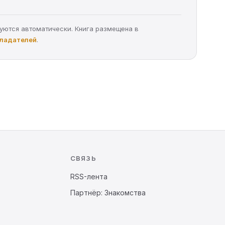
руются автоматически. Книга размещена в
бладателей
.
СВЯЗЬ
RSS-лента
Партнёр: Знакомства