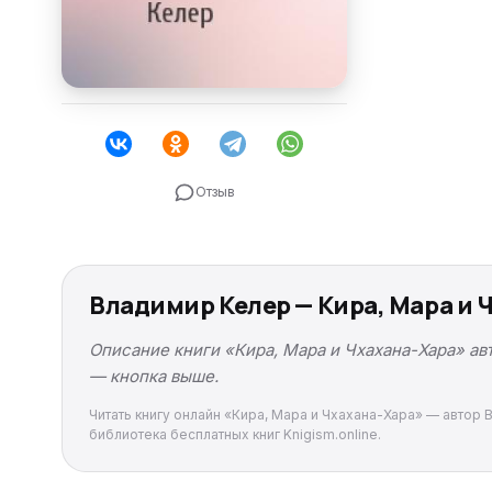
Отзыв
Владимир Келер — Кира, Мара и 
Описание книги «Кира, Мара и Чхахана-Хара» ав
— кнопка выше.
Читать книгу онлайн «Кира, Мара и Чхахана-Хара» — автор 
библиотека бесплатных книг Knigism.online.