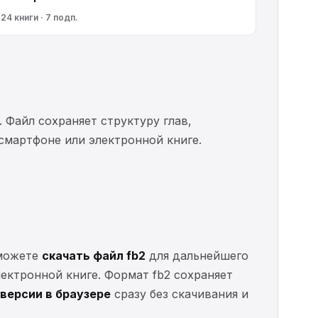
24 книги · 7 подп.
. Файл сохраняет структуру глав,
 смартфоне или электронной книге.
 можете
скачать файл fb2
для дальнейшего
электронной книге. Формат fb2 сохраняет
версии в браузере
сразу без скачивания и