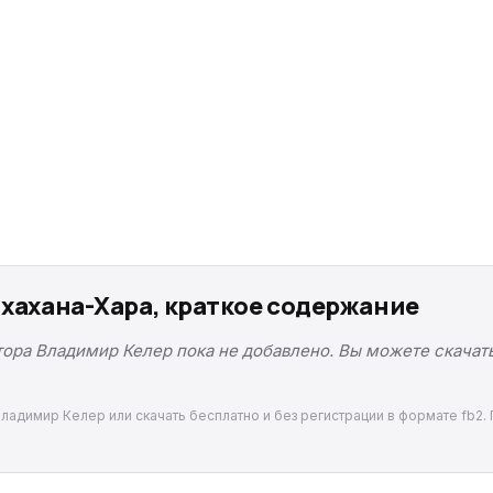
Чхахана-Хара, краткое содержание
тора Владимир Келер пока не добавлено. Вы можете скачать
Владимир Келер или скачать бесплатно и без регистрации в формате fb2. 