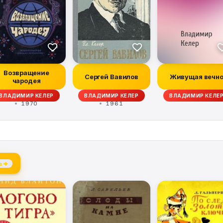
Возвращение
Сергей Вавилов
Живущая вечн
чародея
-ОРДЫНЕЦ, Л. ТЕПЛОВ, ДЖ. БАРНЕТ, ГЕОРГИЙ МАРТЫНОВ
ВЛАДИМИР КЕЛЕР
ВЛАДИМИР КЕЛЕР
ВЛАДИМИР КЕЛЕ
1970
1961
а →