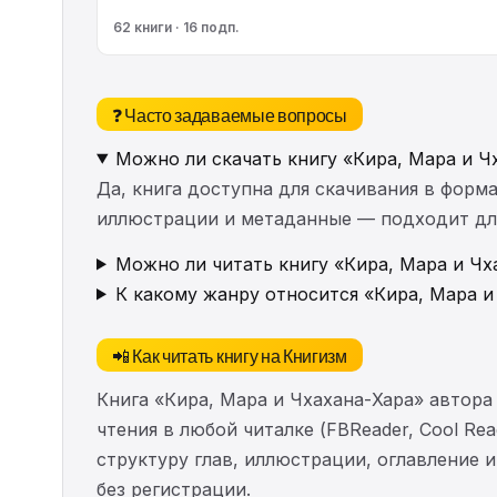
62 книги · 16 подп.
❓ Часто задаваемые вопросы
Можно ли скачать книгу «Кира, Мара и Ч
Да, книга доступна для скачивания в форма
иллюстрации и метаданные — подходит для 
Можно ли читать книгу «Кира, Мара и Чх
К какому жанру относится «Кира, Мара и
📲 Как читать книгу на Книгизм
Книга «Кира, Мара и Чхахана-Хара» автор
чтения в любой читалке (FBReader, Cool Re
структуру глав, иллюстрации, оглавление
без регистрации.