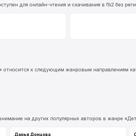
оступен для онлайн-чтения и скачивания в fb2 без рег
» относится к следующим жанровым направлениям кат
 внимание на других популярных авторов в жанре «Дет
Дарья Донцова