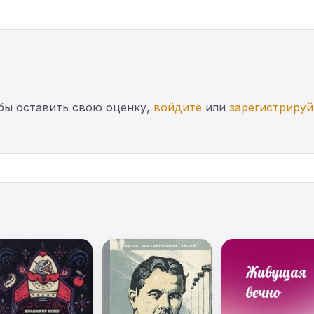
бы оставить свою оценку,
войдите
или
зарегистрируй