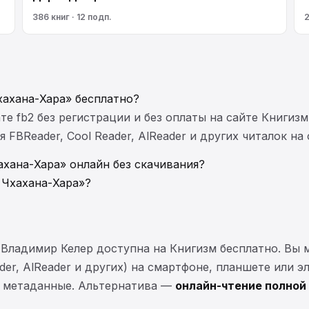
386 книг · 12 подп.
2
хахана-Хара» бесплатно?
те fb2 без регистрации и без оплаты на сайте Книгизм
FBReader, Cool Reader, AlReader и других читалок на
ахана-Хара» онлайн без скачивания?
 Чхахана-Хара»?
а Владимир Келер доступна на Книгизм бесплатно. Вы
ader, AlReader и других) на смартфоне, планшете или 
 и метаданные. Альтернатива —
онлайн-чтение полной 