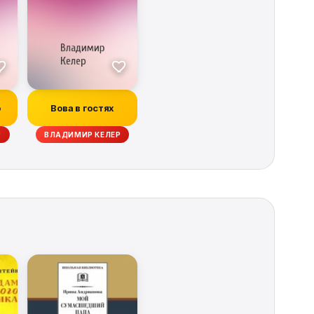
о
Вова в гостях
Р
ВЛАДИМИР КЕЛЕР