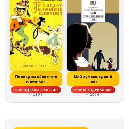
По следам «Золотого
Мой сумасшедший
ключика»
папа
ЛЕОНИД ГАЛЬПЕРШТЕЙН
ИРИНА АНДРИАНОВА
1958
2016