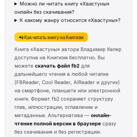
Можно ли читать книгу «Хвастуны»
онлайн без скачивания?
К какому жанру относится «Хвастуны»?
📲 Как читать книгу на Книгизм
Книга «Хвастуны» автора Владимир Келер
доступна на Книгизм бесплатно. Вы
можете
скачать файл fb2
для
дальнейшего чтения в любой читалке
(FBReader, Cool Reader, AlReader и других)
на смартфоне, планшете или электронной
книге. Формат fb2 сохраняет структуру
глав, иллюстрации, оглавление и
метаданные. Альтернатива —
онлайн-
чтение полной версии в браузере
сразу
без скачивания и без регистрации.