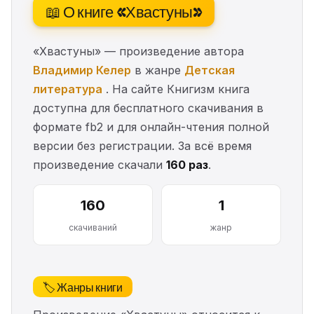
📖 О книге «Хвастуны»
«Хвастуны» — произведение автора
Владимир Келер
в жанре
Детская
литература
. На сайте Книгизм книга
доступна для бесплатного скачивания в
формате fb2 и для онлайн-чтения полной
версии без регистрации. За всё время
произведение скачали
160 раз
.
160
1
скачиваний
жанр
🏷️ Жанры книги