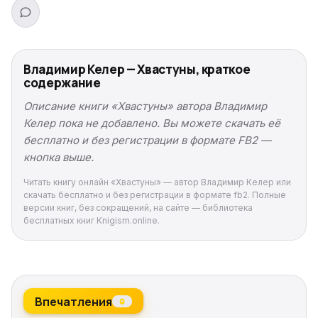
Владимир Келер — Хвастуны, краткое
содержание
Описание книги «Хвастуны» автора Владимир
Келер пока не добавлено. Вы можете скачать её
бесплатно и без регистрации в формате FB2 —
кнопка выше.
Читать книгу онлайн «Хвастуны» — автор Владимир Келер или
скачать бесплатно и без регистрации в формате fb2. Полные
версии книг, без сокращений, на сайте — библиотека
бесплатных книг Knigism.online.
Впечатления
0