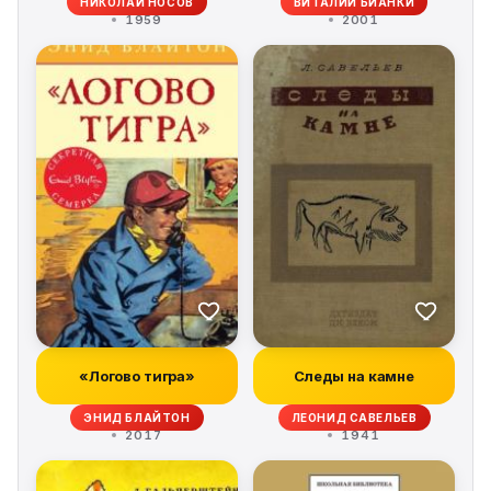
НИКОЛАЙ НОСОВ
ВИТАЛИЙ БИАНКИ
1959
2001
«Логово тигра»
Следы на камне
ЭНИД БЛАЙТОН
ЛЕОНИД САВЕЛЬЕВ
2017
1941