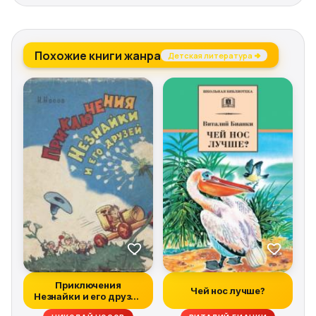
Похожие книги жанра
Детская литература →
Приключения
Чей нос лучше?
Незнайки и его друзей
(все иллюстрации...