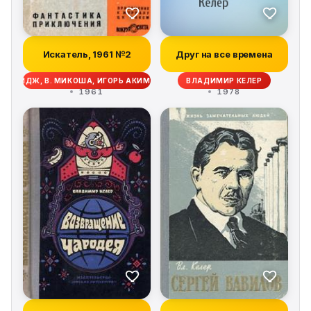
Искатель, 1961 №2
Друг на все времена
ОЛДРИДЖ, В. МИКОША, ИГОРЬ АКИМУШКИН, МИХАИЛ ЕФИМОВИЧ ЗУЕВ-ОРД
ВЛАДИМИР КЕЛЕР
1961
1978