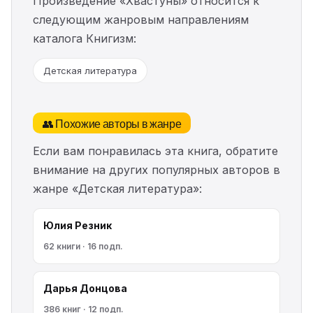
Произведение «Хвастуны» относится к
следующим жанровым направлениям
каталога Книгизм:
Детская литература
👥 Похожие авторы в жанре
Если вам понравилась эта книга, обратите
внимание на других популярных авторов в
жанре «Детская литература»:
Юлия Резник
62 книги · 16 подп.
Дарья Донцова
386 книг · 12 подп.