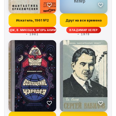
Искатель, 1961 №2
Друг на все времена
ОЛДРИДЖ, В. МИКОША, ИГОРЬ АКИМУШКИН, МИХАИЛ ЕФИМОВИЧ ЗУЕВ-ОРД
ВЛАДИМИР КЕЛЕР
1961
1978