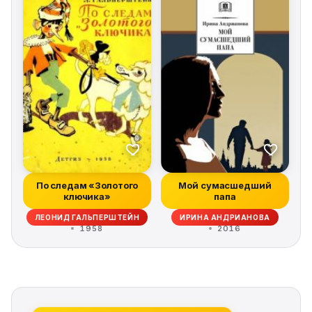
По следам «Золотого
Мой сумасшедший
ключика»
папа
ЛЕОНИД ГАЛЬПЕРШТЕЙН
ИРИНА АНДРИАНОВА
1958
2016