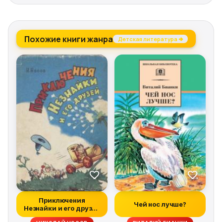
Похожие книги жанра
Детская литература →
Приключения
Чей нос лучше?
Незнайки и его друзей
(все иллюстрации...