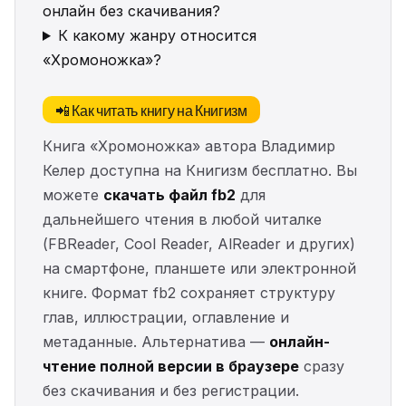
онлайн без скачивания?
К какому жанру относится
«Хромоножка»?
📲 Как читать книгу на Книгизм
Книга «Хромоножка» автора Владимир
Келер доступна на Книгизм бесплатно. Вы
можете
скачать файл fb2
для
дальнейшего чтения в любой читалке
(FBReader, Cool Reader, AlReader и других)
на смартфоне, планшете или электронной
книге. Формат fb2 сохраняет структуру
глав, иллюстрации, оглавление и
метаданные. Альтернатива —
онлайн-
чтение полной версии в браузере
сразу
без скачивания и без регистрации.