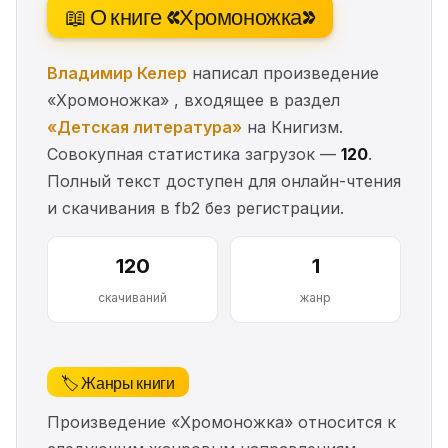
📖 О книге «Хромоножка»
Владимир Келер
написал произведение
«Хромоножка» , входящее в раздел
«Детская литература»
на Книгизм.
Совокупная статистика загрузок —
120
.
Полный текст доступен для онлайн-чтения
и скачивания в fb2 без регистрации.
120
1
скачиваний
жанр
🏷️ Жанры книги
Произведение «Хромоножка» относится к