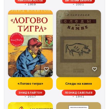
НИКОЛАЙ НОСОВ
ВИТАЛИЙ БИАНКИ
1959
2001
«Логово тигра»
Следы на камне
ЭНИД БЛАЙТОН
ЛЕОНИД САВЕЛЬЕВ
2017
1941