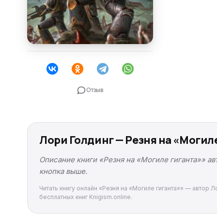
Отзыв
Лори Голдинг — Резня на «Могил
Описание книги «Резня на «Могиле гиганта»» ав
кнопка выше.
Читать книгу онлайн «Резня на «Могиле гиганта»» — автор Л
бесплатных книг Knigism.online.