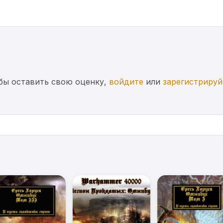
бы оставить свою оценку,
войдите
или
зарегистрируй