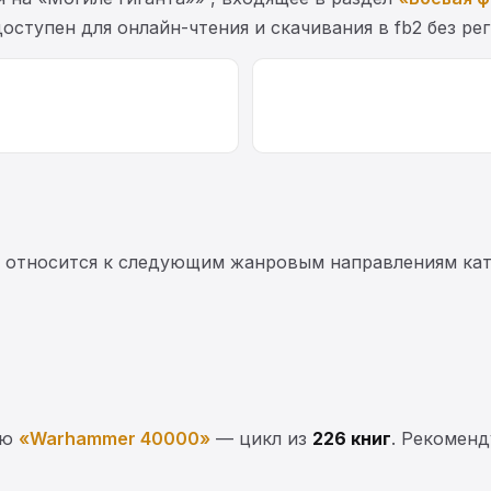
доступен для онлайн-чтения и скачивания в fb2 без ре
» относится к следующим жанровым направлениям кат
ию
«Warhammer 40000»
— цикл из
226 книг
. Рекоменд