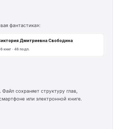
вая фантастика»:
Виктория Дмитриевна Свободина
6 книг · 46 подп.
. Файл сохраняет структуру глав,
 смартфоне или электронной книге.