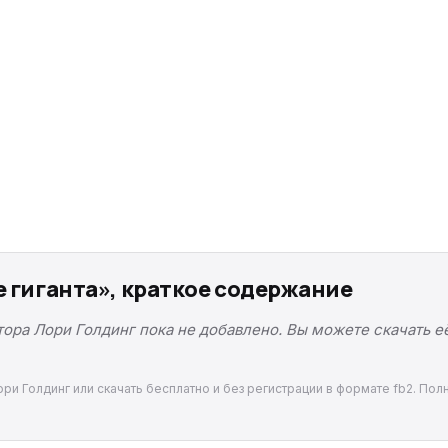
е гиганта», краткое содержание
тора Лори Голдинг пока не добавлено. Вы можете скачать е
ори Голдинг или скачать бесплатно и без регистрации в формате fb2. Пол