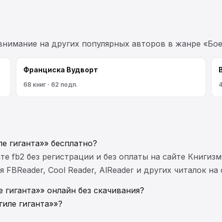
 внимание на других популярных авторов в жанре «Бое
Франциска Вудворт
68 книг · 62 подп.
4
ле гиганта»» бесплатно?
те fb2 без регистрации и без оплаты на сайте Книгизм
FBReader, Cool Reader, AlReader и других читалок на
 гиганта»» онлайн без скачивания?
гиле гиганта»»?