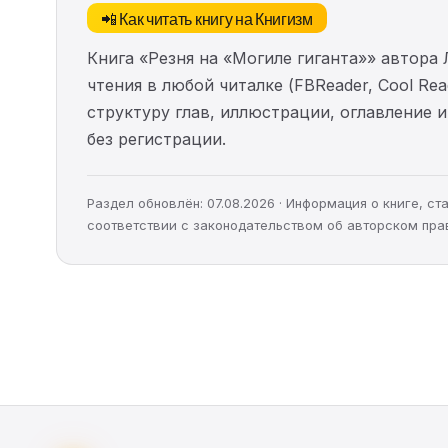
📲 Как читать книгу на Книгизм
Книга «Резня на «Могиле гиганта»» автора
чтения в любой читалке (FBReader, Cool Re
структуру глав, иллюстрации, оглавление
без регистрации.
Раздел обновлён: 07.08.2026 · Информация о книге, 
соответствии с законодательством об авторском пра