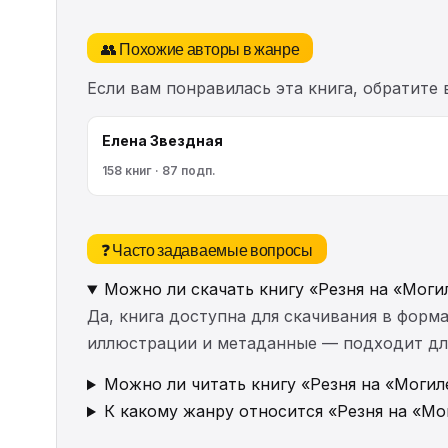
👥 Похожие авторы в жанре
Если вам понравилась эта книга, обратите
Елена Звездная
158 книг · 87 подп.
❓ Часто задаваемые вопросы
Можно ли скачать книгу «Резня на «Моги
Да, книга доступна для скачивания в форма
иллюстрации и метаданные — подходит для 
Можно ли читать книгу «Резня на «Могиле
К какому жанру относится «Резня на «Мо