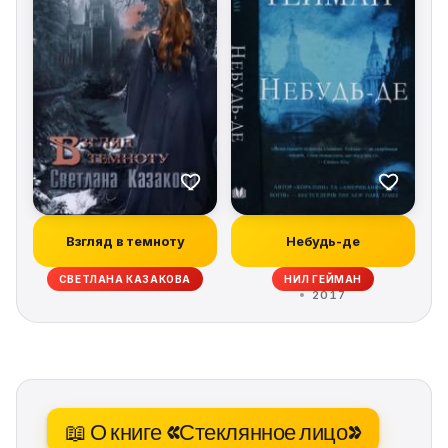
Взгляд в темноту
Небудь-де
СВЕТЛАНА КАЗАКОВА
НИЛ ГЕЙМАН
2017
📖 О книге «Стеклянное лицо»