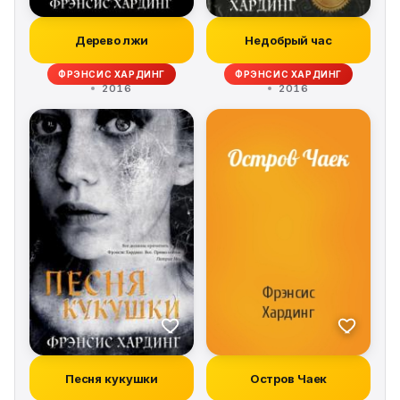
Дерево лжи
Недобрый час
ФРЭНСИС ХАРДИНГ
ФРЭНСИС ХАРДИНГ
2016
2016
Песня кукушки
Остров Чаек