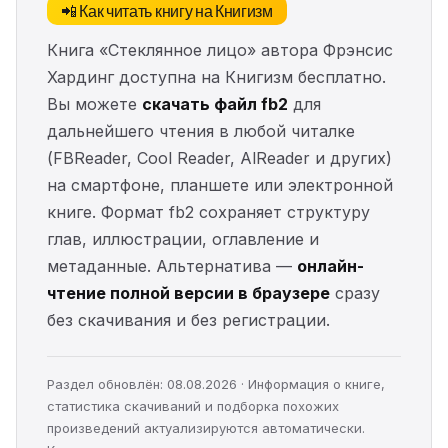
📲 Как читать книгу на Книгизм
Книга «Стеклянное лицо» автора Фрэнсис
Хардинг доступна на Книгизм бесплатно.
Вы можете
скачать файл fb2
для
дальнейшего чтения в любой читалке
(FBReader, Cool Reader, AlReader и других)
на смартфоне, планшете или электронной
книге. Формат fb2 сохраняет структуру
глав, иллюстрации, оглавление и
метаданные. Альтернатива —
онлайн-
чтение полной версии в браузере
сразу
без скачивания и без регистрации.
Раздел обновлён: 08.08.2026 · Информация о книге,
статистика скачиваний и подборка похожих
произведений актуализируются автоматически.