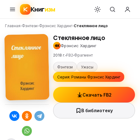
Книг
изм
Главная
›
Фэнтези
›
Фрэнсис Хардинг
›
Стеклянное лицо
Стеклянное лицо
Фрэнсис Хардинг
ФХ
2018 г.
FB2
Фрагмент
Фэнтези
Ужасы
Серия: Романы Фрэнсис Хардинг
Скачать FB2
В библиотеку