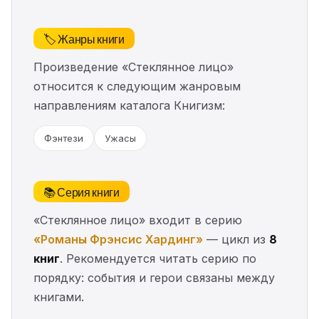
🏷️ Жанры книги
Произведение «Стеклянное лицо»
относится к следующим жанровым
направлениям каталога Книгизм:
Фэнтези
Ужасы
📚 Серия книги
«Стеклянное лицо» входит в серию
«Романы Фрэнсис Хардинг»
— цикл из
8
книг
. Рекомендуется читать серию по
порядку: события и герои связаны между
книгами.