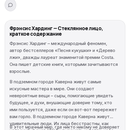
Фрэнсис Хардинг — Стеклянное лицо,
краткое содержание
Фрэнсис Хардинг – международный феномен,
автор бестселлеров «Песня кукушки» и «Дерево
лжи», дважды лауреат знаменитой премии Costa.
Она пишет детские книги, которыми зачитываются
взрослые.
В подземном городе Каверна живут самые
искусные мастера в мире. Они создают
невероятные вещи – сыры, помогающие увидеть
будущее, и духи, внушающие доверие тому, кто
ими пользуется, даже если он вот-вот перережет
вам горло. В подземном городе Каверна живут
удивительные люди. Их лица бесстрастны, как
В этот мрачный мир, где никто никому не доверяет