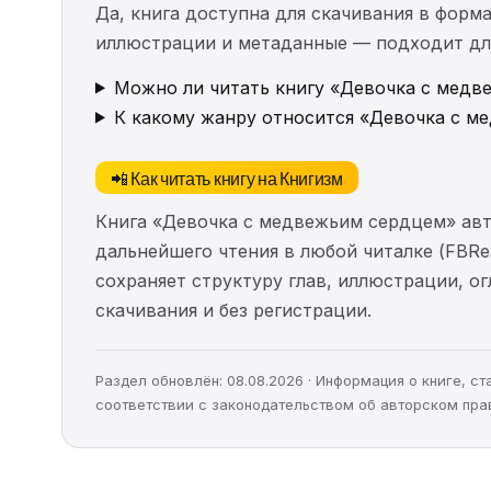
Да, книга доступна для скачивания в форма
иллюстрации и метаданные — подходит для 
Можно ли читать книгу «Девочка с медв
К какому жанру относится «Девочка с м
📲 Как читать книгу на Книгизм
Книга «Девочка с медвежьим сердцем» авт
дальнейшего чтения в любой читалке (FBRea
сохраняет структуру глав, иллюстрации, о
скачивания и без регистрации.
Раздел обновлён: 08.08.2026 · Информация о книге, 
соответствии с законодательством об авторском пра