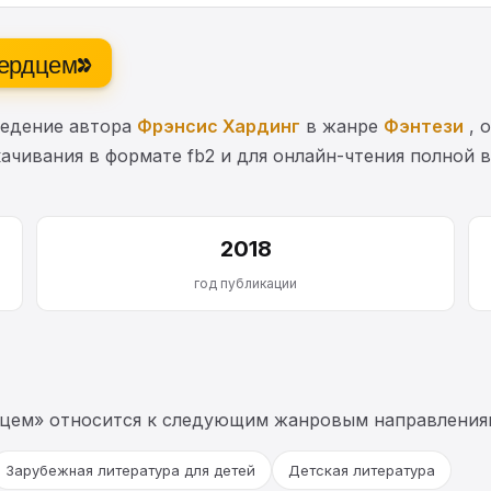
сердцем»
ведение автора
Фрэнсис Хардинг
в жанре
Фэнтези
, 
ачивания в формате fb2 и для онлайн-чтения полной в
2018
год публикации
цем» относится к следующим жанровым направлениям
Зарубежная литература для детей
Детская литература