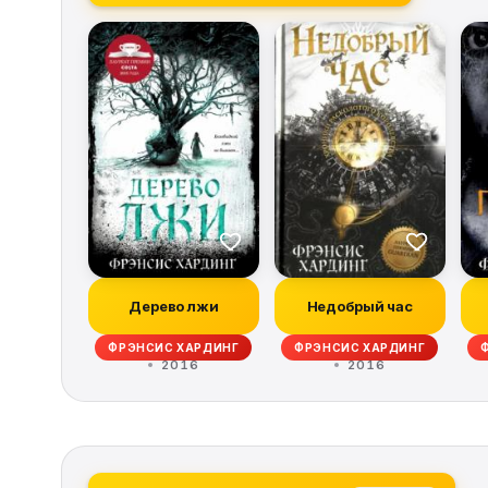
Дерево лжи
Недобрый час
ФРЭНСИС ХАРДИНГ
ФРЭНСИС ХАРДИНГ
2016
2016