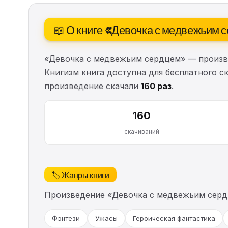
📖 О книге «Девочка с медвежьим 
«Девочка с медвежьим сердцем» — произ
Книгизм книга доступна для бесплатного ск
произведение скачали
160 раз
.
160
скачиваний
🏷️ Жанры книги
Произведение «Девочка с медвежьим серд
Фэнтези
Ужасы
Героическая фантастика