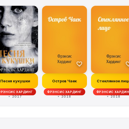
Песня кукушки
Остров Чаек
Стеклянное лиц
ФРЭНСИС ХАРДИНГ
ФРЭНСИС ХАРДИНГ
ФРЭНСИС ХАРДИН
2017
2018
2018