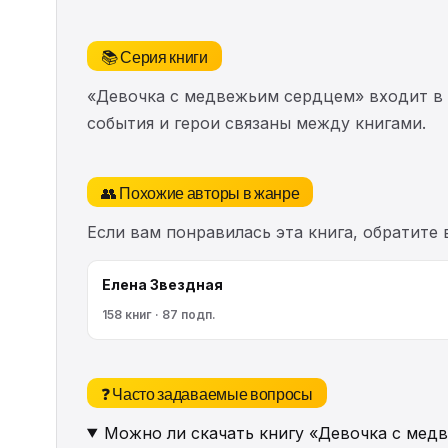
📚 Серия книги
«Девочка с медвежьим сердцем» входит в
события и герои связаны между книгами.
👥 Похожие авторы в жанре
Если вам понравилась эта книга, обратите
Елена Звездная
158 книг · 87 подп.
❓ Часто задаваемые вопросы
Можно ли скачать книгу «Девочка с мед