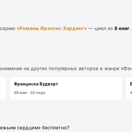
 серию
«Романы Фрэнсис Хардинг»
— цикл из
8 книг
 внимание на других популярных авторов в жанре «Фэн
Франциска Вудворт
68 книг · 62 подп.
4
вежьим сердцем» бесплатно?