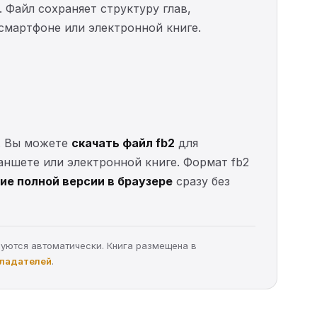
. Файл сохраняет структуру глав,
 смартфоне или электронной книге.
. Вы можете
скачать файл fb2
для
ланшете или электронной книге. Формат fb2
ие полной версии в браузере
сразу без
руются автоматически. Книга размещена в
бладателей
.