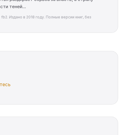
асти теней…
b2. Издано в 2018 году. Полные версии книг, без
тесь