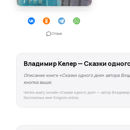
Отзыв
Владимир Келер — Сказки одного
Описание книги «Сказки одного дня» автора Вла
кнопка выше.
Читать книгу онлайн «Сказки одного дня» — автор Владимир
бесплатных книг Knigism.online.