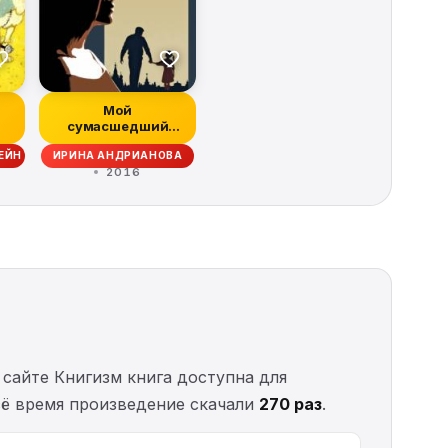
Мой
сумасшедший
папа
ЕЙН
ИРИНА АНДРИАНОВА
2016
 сайте Книгизм книга доступна для
всё время произведение скачали
270 раз
.