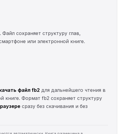
. Файл сохраняет структуру глав,
 смартфоне или электронной книге.
качать файл fb2
для дальнейшего чтения в
ой книге. Формат fb2 сохраняет структуру
браузере
сразу без скачивания и без
руются автоматически. Книга размещена в