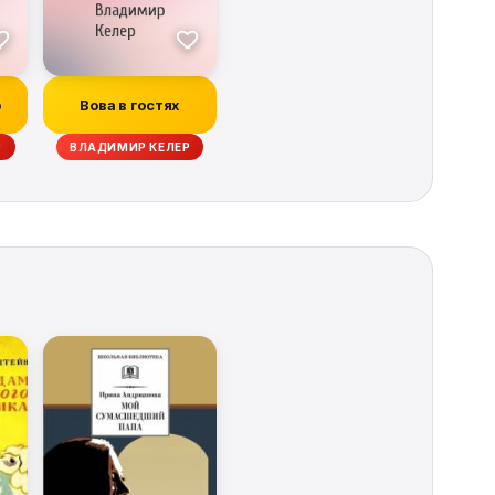
о
Вова в гостях
Р
ВЛАДИМИР КЕЛЕР