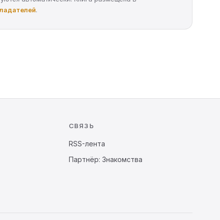
бладателей
.
СВЯЗЬ
RSS-лента
Партнёр: Знакомства