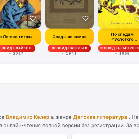
По следам
«Логово тигра»
Следы на камне
«Золотого
ключика»
ЭНИД БЛАЙТОН
ЛЕОНИД САВЕЛЬЕВ
ЛЕОНИД ГАЛЬПЕРШТ
2017
1941
1958
ора
Владимир Келер
в жанре
Детская литература
. На
ля онлайн-чтения полной версии без регистрации. За 