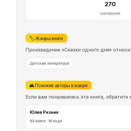
270
скачиваний
🏷️ Жанры книги
Произведение «Сказки одного дня» относи
Детская литература
👥 Похожие авторы в жанре
Если вам понравилась эта книга, обратите
Юлия Резник
62 книги · 16 подп.