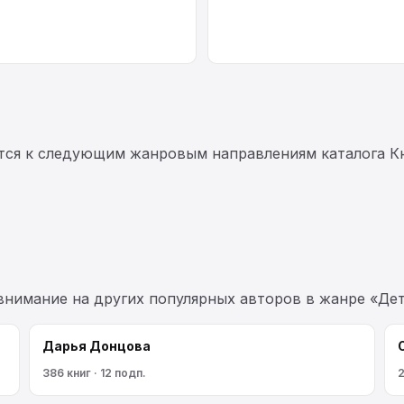
тся к следующим жанровым направлениям каталога К
 внимание на других популярных авторов в жанре «Дет
Дарья Донцова
386 книг · 12 подп.
2