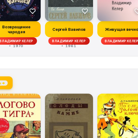
Возвращение
Сергей Вавилов
Живущая вечн
чародея
-ОРДЫНЕЦ, Л. ТЕПЛОВ, ДЖ. БАРНЕТ, ГЕОРГИЙ МАРТЫНОВ
ВЛАДИМИР КЕЛЕР
ВЛАДИМИР КЕЛЕР
ВЛАДИМИР КЕЛЕ
1970
1961
а →