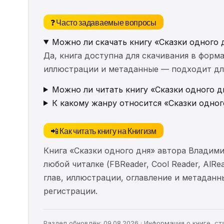
❓ Часто задаваемые вопросы
Можно ли скачать книгу «Сказки одного 
Да, книга доступна для скачивания в форма
иллюстрации и метаданные — подходит для 
Можно ли читать книгу «Сказки одного д
К какому жанру относится «Сказки одног
📲 Как читать книгу на Книгизм
Книга «Сказки одного дня» автора Владим
любой читалке (FBReader, Cool Reader, AlR
глав, иллюстрации, оглавление и метадан
регистрации.
Раздел обновлён: 09.08.2026 · Информация о книге, 