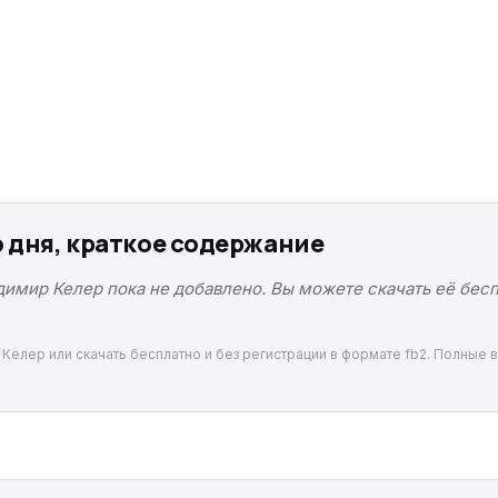
 дня, краткое содержание
димир Келер пока не добавлено. Вы можете скачать её бесп
 Келер или скачать бесплатно и без регистрации в формате fb2. Полные в