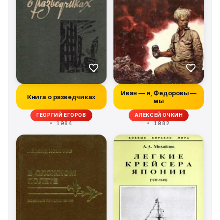
Иван — я, Федоровы —
Книга о разведчиках
мы
ГЕОРГИЙ ЕГОРОВ
АЛЕКСЕЙ ОЧКИН
1984
1982