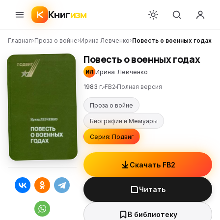
Книг
изм
Главная
›
Проза о войне
›
Ирина Левченко
›
Повесть о военных годах
Повесть о военных годах
Ирина Левченко
ИЛ
1983 г.
FB2
Полная версия
Проза о войне
Биографии и Мемуары
Серия: Подвиг
Скачать FB2
Читать
В библиотеку