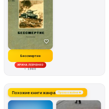
Бессмертие
ИРИНА ЛЕВЧЕНКО
1960
Похожие книги жанра
Проза о войне →