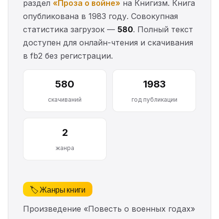
раздел
«Проза о войне»
на Книгизм. Книга
опубликована в 1983 году. Совокупная
статистика загрузок —
580
. Полный текст
доступен для онлайн-чтения и скачивания
в fb2 без регистрации.
580
1983
скачиваний
год публикации
2
жанра
🏷️ Жанры книги
Произведение «Повесть о военных годах»