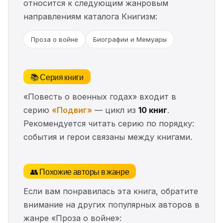
относится к следующим жанровым
направлениям каталога Книгизм:
Проза о войне
Биографии и Мемуары
📚 Серия книги
«Повесть о военных годах» входит в
серию
«Подвиг»
— цикл из
10 книг
.
Рекомендуется читать серию по порядку:
события и герои связаны между книгами.
👥 Похожие авторы в жанре
Если вам понравилась эта книга, обратите
внимание на других популярных авторов в
жанре «Проза о войне»: