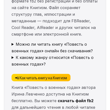
формате fb2 без регистрации и без оплаты
на сайте Книгизм. Файл сохраняет
структуру глав, иллюстрации и
метаданные — подходит для FBReader,
Cool Reader, AlReader и других читалок на
смартфоне или электронной книге.
Можно ли читать книгу «Повесть о
военных годах» онлайн без скачивания?
К какому жанру относится «Повесть о
военных годах»?
📲 Как читать книгу на Книгизм
Книга «Повесть о военных годах» автора
Ирина Левченко доступна на Книгизм
бесплатно. Вы можете
скачать файл fb2
для дальнейшего чтения в любой читалке