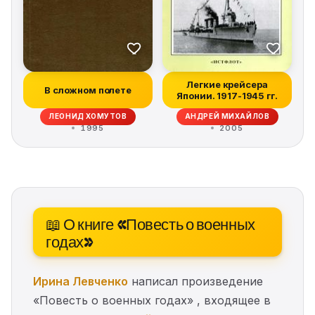
Легкие крейсера
В сложном полете
Японии. 1917-1945 гг.
ЛЕОНИД ХОМУТОВ
АНДРЕЙ МИХАЙЛОВ
1995
2005
📖 О книге «Повесть о военных
годах»
Ирина Левченко
написал произведение
«Повесть о военных годах» , входящее в