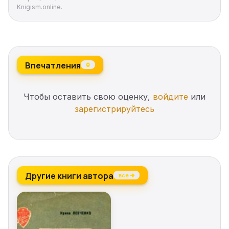
Knigism.online.
Впечатления
0
Чтобы оставить свою оценку,
войдите
или
зарегистрируйтесь
Другие книги автора
все →