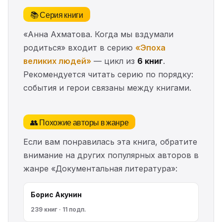
📚 Серия книги
«Анна Ахматова. Когда мы вздумали
родиться» входит в серию
«Эпоха
великих людей»
— цикл из
6 книг
.
Рекомендуется читать серию по порядку:
события и герои связаны между книгами.
👥 Похожие авторы в жанре
Если вам понравилась эта книга, обратите
внимание на других популярных авторов в
жанре «Документальная литература»:
Борис Акунин
239 книг · 11 подп.