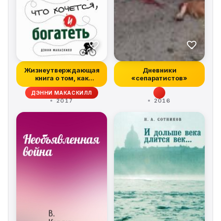
Жизнеутверждающая
Дневники
книга о том, как
«сепаратистов»
делать только т...
ДЭННИ МАКАСКИЛЛ
2017
2016