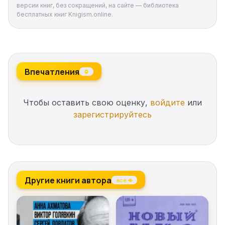
версии книг, без сокращений, на сайте — библиотека
бесплатных книг Knigism.online.
Впечатления
0
Чтобы оставить свою оценку,
войдите
или
зарегистрируйтесь
Другие книги автора
все →