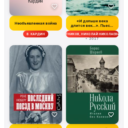
«И дольше века
Необъявленная война
длится век…». Пьесы,
документальные...
В. КАРДИН
НИКОЛАЙ СОТНИКОВ, НИКОЛАЙ НИКОЛАЕВИЧ С
2017