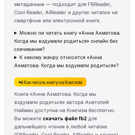
метаданные — подходит для FBReader,
Cool Reader, AlReader и других читалок на
смартфоне или электронной книге.
Можно ли читать книгу «Анна Ахматова.
Когда мы вздумали родиться» онлайн без
скачивания?
К какому жанру относится «Анна
Ахматова. Когда мы вздумали родиться»?
📲 Как читать книгу на Книгизм
Книга «Анна Ахматова. Когда мы
вздумали родиться» автора Анатолий
Найман доступна на Книгизм бесплатно.
Вы можете
скачать файл fb2
для
дальнейшего чтения в любой читалке
(FBReader, Cool Reader, AlReader и других)