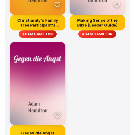
Christianity's Family
Making Sense of the
Tree Participant's
Bible [Leader Guide]
Guide
ADAM HAMILTON
ADAM HAMILTON
Gegen die Angst