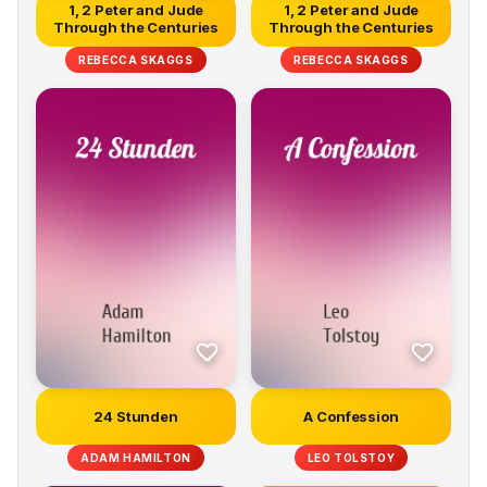
1, 2 Peter and Jude
1, 2 Peter and Jude
Through the Centuries
Through the Centuries
REBECCA SKAGGS
REBECCA SKAGGS
24 Stunden
A Confession
ADAM HAMILTON
LEO TOLSTOY