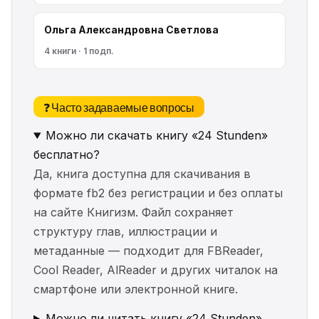
Ольга Александровна Светлова
4 книги · 1 подп.
❓ Часто задаваемые вопросы
Можно ли скачать книгу «24 Stunden»
бесплатно?
Да, книга доступна для скачивания в
формате fb2 без регистрации и без оплаты
на сайте Книгизм. Файл сохраняет
структуру глав, иллюстрации и
метаданные — подходит для FBReader,
Cool Reader, AlReader и других читалок на
смартфоне или электронной книге.
Можно ли читать книгу «24 Stunden»