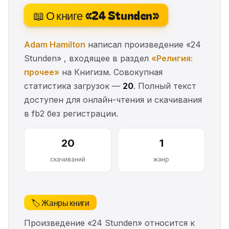
📖 О книге «24 Stunden»
Adam Hamilton
написал произведение «24
Stunden» , входящее в раздел
«Религия:
прочее»
на Книгизм. Совокупная
статистика загрузок —
20
. Полный текст
доступен для онлайн-чтения и скачивания
в fb2 без регистрации.
20
1
скачиваний
жанр
🏷️ Жанры книги
Произведение «24 Stunden» относится к