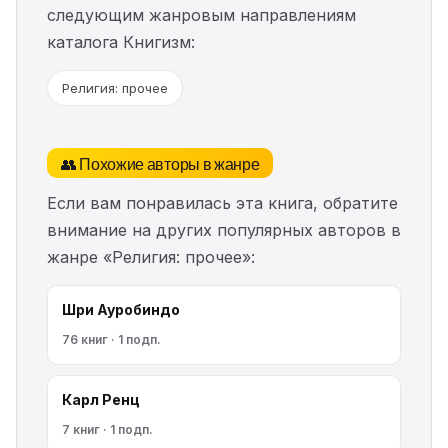
следующим жанровым направлениям
каталога Книгизм:
Религия: прочее
👥 Похожие авторы в жанре
Если вам понравилась эта книга, обратите
внимание на других популярных авторов в
жанре «Религия: прочее»:
Шри Ауробиндо
76 книг · 1 подп.
Карл Ренц
7 книг · 1 подп.