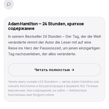
Adam Hamilton — 24 Stunden, краткое
содержание
In seinem Bestseller 24 Stunden – Der Tag, der die Welt
veränderte nimmt der Autor die Leser mit auf eine
Reise ins Herz der Passionszeit, um jenen einzigartigen
Tag nachzuerleben, der alles veränderte.
Читать полностью →
Читать книгу онлайн «24 Stunden» — автор Adam Hamilton или
скачать бесплатно и без регистрации в формате fb2. Полные
версии книг, без сокращений, на сайте — библиотека
бесплатных книг Knigism.online.