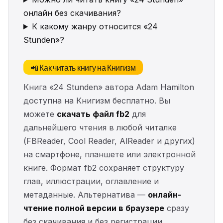
онлайн без скачивания?
К какому жанру относится «24
Stunden»?
📲 Как читать книгу на Книгизм
Книга «24 Stunden» автора Adam Hamilton
доступна на Книгизм бесплатно. Вы
можете
скачать файл fb2
для
дальнейшего чтения в любой читалке
(FBReader, Cool Reader, AlReader и других)
на смартфоне, планшете или электронной
книге. Формат fb2 сохраняет структуру
глав, иллюстрации, оглавление и
метаданные. Альтернатива —
онлайн-
чтение полной версии в браузере
сразу
без скачивания и без регистрации.