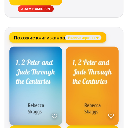
ADAM HAMILTON
Похожие книги жанра
Религия: прочее →