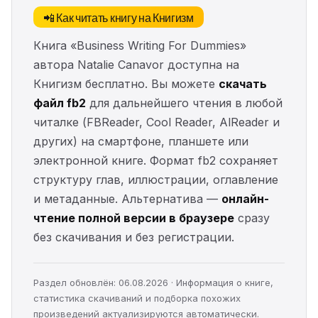
📲 Как читать книгу на Книгизм
Книга «Business Writing For Dummies»
автора Natalie Canavor доступна на
Книгизм бесплатно. Вы можете
скачать
файл fb2
для дальнейшего чтения в любой
читалке (FBReader, Cool Reader, AlReader и
других) на смартфоне, планшете или
электронной книге. Формат fb2 сохраняет
структуру глав, иллюстрации, оглавление
и метаданные. Альтернатива —
онлайн-
чтение полной версии в браузере
сразу
без скачивания и без регистрации.
Раздел обновлён: 06.08.2026 · Информация о книге,
статистика скачиваний и подборка похожих
произведений актуализируются автоматически.