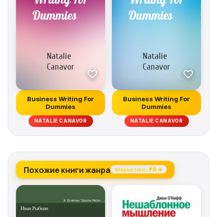
Business Writing For
Business Writing For
Dummies
Dummies
NATALIE CANAVOR
NATALIE CANAVOR
Похожие книги жанра
Маркетинг, PR →