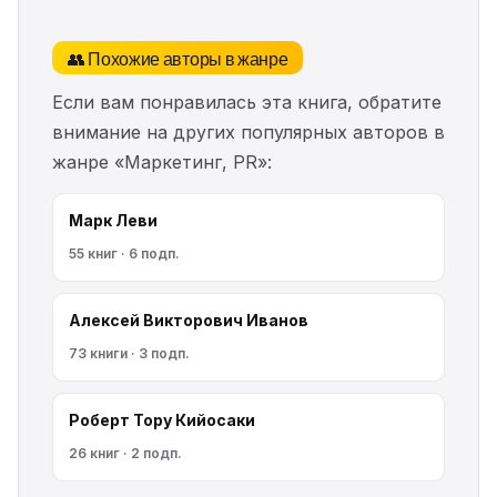
👥 Похожие авторы в жанре
Если вам понравилась эта книга, обратите
внимание на других популярных авторов в
жанре «Маркетинг, PR»:
Марк Леви
55 книг · 6 подп.
Алексей Викторович Иванов
73 книги · 3 подп.
Роберт Тору Кийосаки
26 книг · 2 подп.