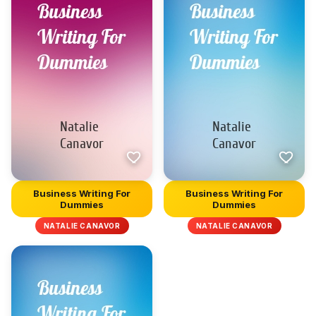
Business Writing For
Business Writing For
Dummies
Dummies
NATALIE CANAVOR
NATALIE CANAVOR