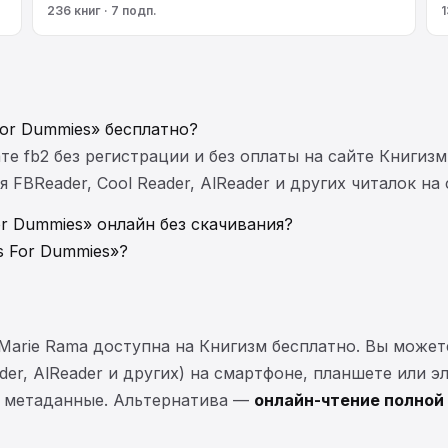
236 книг · 7 подп.
1
For Dummies» бесплатно?
те fb2 без регистрации и без оплаты на сайте Книгизм
FBReader, Cool Reader, AlReader и других читалок на
or Dummies» онлайн без скачивания?
s For Dummies»?
а Marie Rama доступна на Книгизм бесплатно. Вы може
ader, AlReader и других) на смартфоне, планшете или 
 и метаданные. Альтернатива —
онлайн-чтение полной 