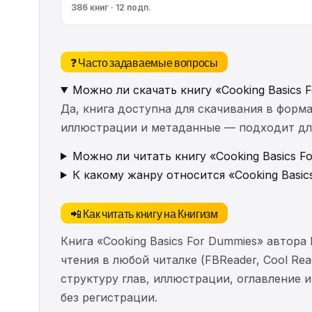
386 книг · 12 подп.
❓ Часто задаваемые вопросы
Можно ли скачать книгу «Cooking Basics 
Да, книга доступна для скачивания в форма
иллюстрации и метаданные — подходит для 
Можно ли читать книгу «Cooking Basics F
К какому жанру относится «Cooking Basic
📲 Как читать книгу на Книгизм
Книга «Cooking Basics For Dummies» автор
чтения в любой читалке (FBReader, Cool Re
структуру глав, иллюстрации, оглавление
без регистрации.