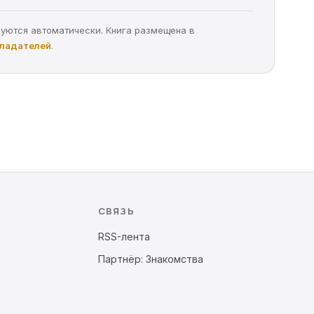
руются автоматически. Книга размещена в
бладателей
.
СВЯЗЬ
RSS-лента
Партнёр: Знакомства