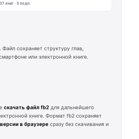
37 книг · 5 подп.
. Файл сохраняет структуру глав,
 смартфоне или электронной книге.
те
скачать файл fb2
для дальнейшего
электронной книге. Формат fb2 сохраняет
версии в браузере
сразу без скачивания и