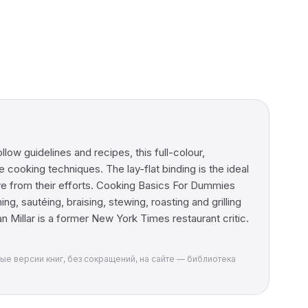
ow guidelines and recipes, this full-colour,
cooking techniques. The lay-flat binding is the ideal
ve from their efforts. Cooking Basics For Dummies
g, sautéing, braising, stewing, roasting and grilling
Millar is a former New York Times restaurant critic.
ные версии книг, без сокращений, на сайте — библиотека