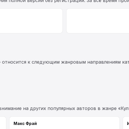
ения полной версии без регистрации. За всё время пр
s» относится к следующим жанровым направлениям кат
 внимание на других популярных авторов в жанре «Кул
Макс Фрай