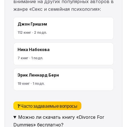
внимание на других популярных авторов в
жанре «Секс и семейная психология»:
Джон Гришэм
112 книг · 2 подп.
Ника Набокова
7 книг · 1 подп.
Эрик Леннард Берн
19 книг · 1 подп.
❓ Часто задаваемые вопросы
Можно ли скачать книгу «Divorce For
Dummies» бесплатно?