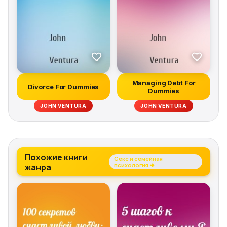
Managing Debt For
Divorce For Dummies
Dummies
JOHN VENTURA
JOHN VENTURA
Похожие книги
Секс и семейная
жанра
психология →