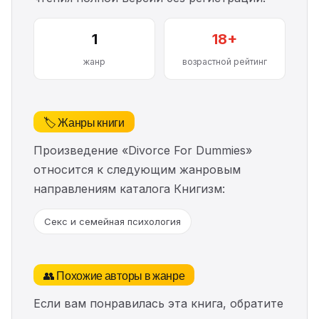
1
18+
жанр
возрастной рейтинг
🏷️ Жанры книги
Произведение «Divorce For Dummies»
относится к следующим жанровым
направлениям каталога Книгизм:
Секс и семейная психология
👥 Похожие авторы в жанре
Если вам понравилась эта книга, обратите