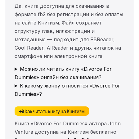
Да, книга доступна для скачивания в
формате fb2 без регистрации и без оплаты
на сайте Книгизм. Файл сохраняет
структуру глав, иллюстрации и
метаданные — подходит для FBReader,
Cool Reader, AlReader и других читалок на
смартфоне или электронной книге.
Можно ли читать книгу «Divorce For
Dummies» онлайн без скачивания?
К какому жанру относится «Divorce For
Dummies»?
📲 Как читать книгу на Книгизм
Книга «Divorce For Dummies» автора John
Ventura доступна на Книгизм бесплатно.