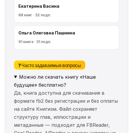
Екатерина Васина
68 книг · 32 подп.
Ольга Олеговна Пашнина
91 книга · 31 подп.
❓ Часто задаваемые вопросы
Можно ли скачать книгу «Наше
будущее» бесплатно?
Да, книга доступна для скачивания в
формате fb2 без регистрации и без оплаты
на сайте Книгизм. Файл сохраняет
структуру глав, иллюстрации и
метаданные — подходит для FBReader,
Cool Reader, AlReader и других читалок на