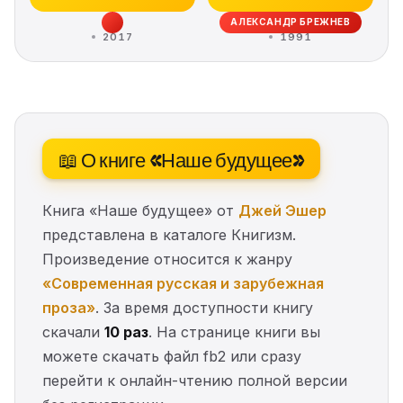
АЛЕКСАНДР БРЕЖНЕВ
2017
1991
📖 О книге «Наше будущее»
Книга «Наше будущее» от
Джей Эшер
представлена в каталоге Книгизм.
Произведение относится к жанру
«Современная русская и зарубежная
проза»
. За время доступности книгу
скачали
10 раз
. На странице книги вы
можете скачать файл fb2 или сразу
перейти к онлайн-чтению полной версии