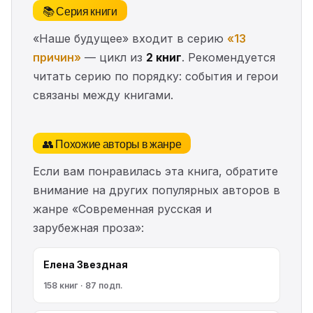
📚 Серия книги
«Наше будущее» входит в серию
«13
причин»
— цикл из
2 книг
. Рекомендуется
читать серию по порядку: события и герои
связаны между книгами.
👥 Похожие авторы в жанре
Если вам понравилась эта книга, обратите
внимание на других популярных авторов в
жанре «Современная русская и
зарубежная проза»:
Елена Звездная
158 книг · 87 подп.