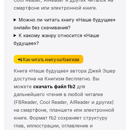
смартфоне или электронной книге.
Можно ли читать книгу «Наше будущее»
онлайн без скачивания?
К какому жанру относится «Наше
будущее»?
📲 Как читать книгу на Книгизм
Книга «Наше будущее» автора Джей Эшер
доступна на Книгизм бесплатно. Вы
можете
скачать файл fb2
для
дальнейшего чтения в любой читалке
(FBReader, Cool Reader, AlReader и других)
на смартфоне, планшете или электронной
книге. Формат fb2 сохраняет структуру
глав, иллюстрации, оглавление и