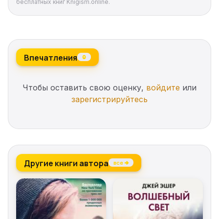
бесплатных книг Knigism.online.
Впечатления
0
Чтобы оставить свою оценку,
войдите
или
зарегистрируйтесь
Другие книги автора
все →