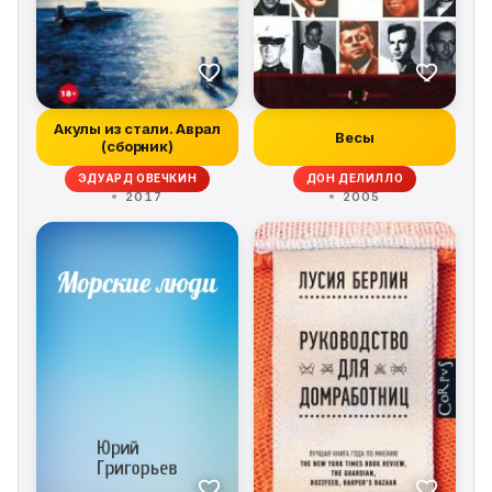
Акулы из стали. Аврал
Весы
(сборник)
ЭДУАРД ОВЕЧКИН
ДОН ДЕЛИЛЛО
2017
2005