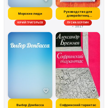
Руководство для
Морские люди
домработниц
(сборник)
ЮРИЙ ГРИГОРЬЕВ
ЛУСИА БЕРЛИН
2017
Выбор Донбасса
Софринский тарантас