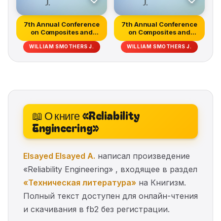
7th Annual Conference
7th Annual Conference
on Composites and
on Composites and
Advanced C...
Advanced C...
WILLIAM SMOTHERS J.
WILLIAM SMOTHERS J.
📖 О книге «Reliability
Engineering»
Elsayed Elsayed A.
написал произведение
«Reliability Engineering» , входящее в раздел
«Техническая литература»
на Книгизм.
Полный текст доступен для онлайн-чтения
и скачивания в fb2 без регистрации.