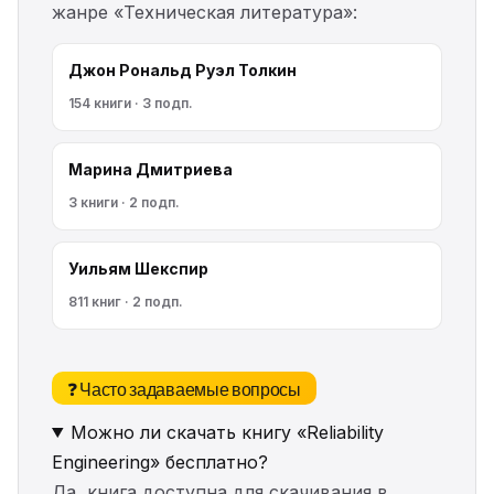
жанре «Техническая литература»:
Джон Рональд Руэл Толкин
154 книги · 3 подп.
Марина Дмитриева
3 книги · 2 подп.
Уильям Шекспир
811 книг · 2 подп.
❓ Часто задаваемые вопросы
Можно ли скачать книгу «Reliability
Engineering» бесплатно?
Да, книга доступна для скачивания в