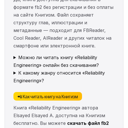
формате fb2 без регистрации и без оплаты
на сайте Книгизм. Файл сохраняет
структуру глав, иллюстрации и
метаданные — подходит для FBReader,
Cool Reader, AlReader и других читалок на
смартфоне или электронной книге.
Можно ли читать книгу «Reliability
Engineering» онлайн без скачивания?
К какому жанру относится «Reliability
Engineering»?
📲 Как читать книгу на Книгизм
Книга «Reliability Engineering» автора
Elsayed Elsayed A. доступна на Книгизм
бесплатно. Вы можете
скачать файл fb2