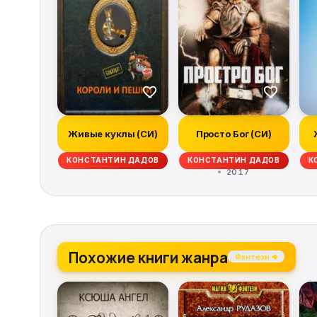
Живые куклы (СИ)
Просто Бог (СИ)
КОНСТАНТИН ДАДОВ
КОНСТАНТИН ДАДОВ
К
2017
Похожие книги жанра
Фэнтези →