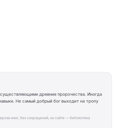
 осуществляющими древние пророчества. Иногда
 навыки. Не самый добрый бог выходит на тропу
ерсии книг, без сокращений, на сайте — библиотека