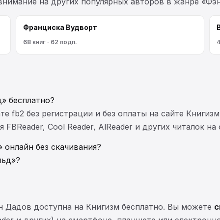
 внимание на других популярных авторов в жанре «Фэн
Франциска Вудворт
68 книг · 62 подп.
4
д» бесплатно?
те fb2 без регистрации и без оплаты на сайте Книгизм
FBReader, Cool Reader, AlReader и других читалок на
 онлайн без скачивания?
льд»?
н Дадов доступна на Книгизм бесплатно. Вы можете
с