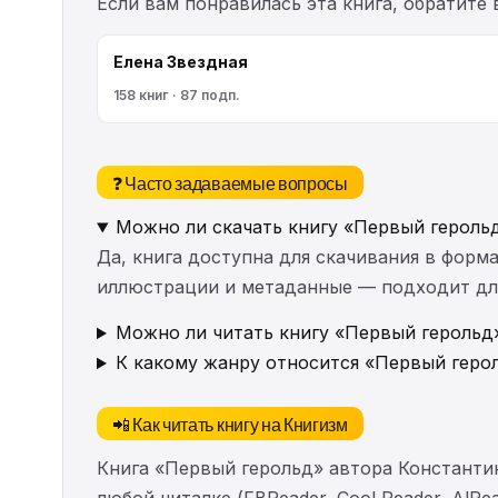
Если вам понравилась эта книга, обратите
Елена Звездная
158 книг · 87 подп.
❓ Часто задаваемые вопросы
Можно ли скачать книгу «Первый героль
Да, книга доступна для скачивания в форма
иллюстрации и метаданные — подходит для 
Можно ли читать книгу «Первый герольд»
К какому жанру относится «Первый геро
📲 Как читать книгу на Книгизм
Книга «Первый герольд» автора Константи