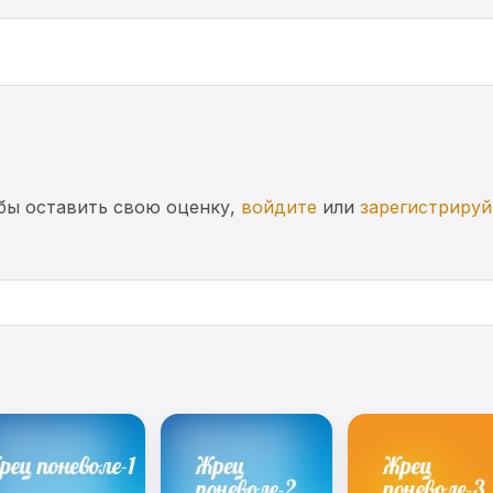
бы оставить свою оценку,
войдите
или
зарегистрируй