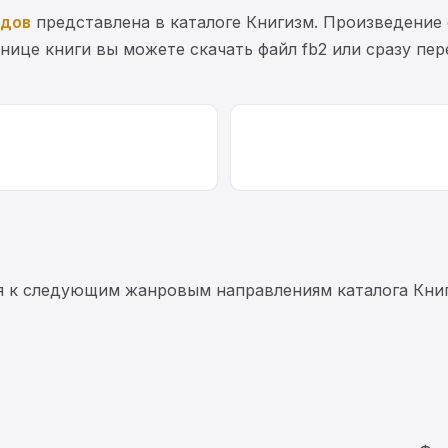
адов
представлена в каталоге Книгизм. Произведение
анице книги вы можете скачать файл fb2 или сразу пе
я к следующим жанровым направлениям каталога Книг