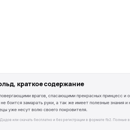
ольд, краткое содержание
 повергающими врагов, спасающими прекрасных принцесс и
 не боится замарать руки, а так же имеет полезные знания и
ецы уже несут волю своего покровителя.
Дадов или скачать бесплатно и без регистрации в формате fb2. Полные в