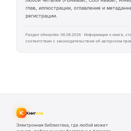
любой читалке (FBReader, Cool Reader, AlR
глав, иллюстрации, оглавление и метадан
регистрации.
Раздел обновлён: 06.08.2026 · Информация о книге, 
соответствии с законодательством об авторском пра
Книг
изм
Электронная библиотека, где любой может