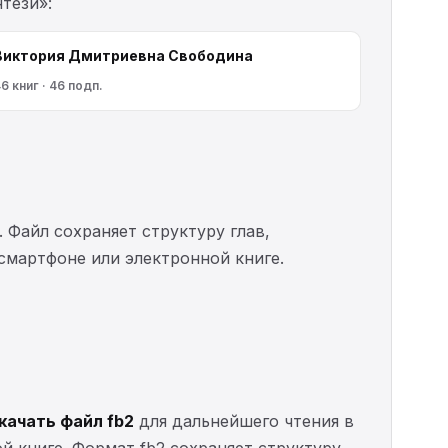
тези»:
Виктория Дмитриевна Свободина
6 книг · 46 подп.
. Файл сохраняет структуру глав,
 смартфоне или электронной книге.
качать файл fb2
для дальнейшего чтения в