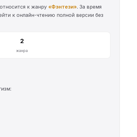
 относится к жанру
«Фэнтези»
. За время
рейти к онлайн-чтению полной версии без
2
жанра
изм: