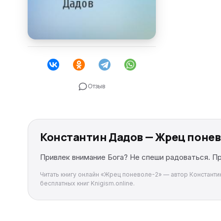
Отзыв
Константин Дадов — Жрец понев
Привлек внимание Бога? Не спеши радоваться. Пр
Читать книгу онлайн «Жрец поневоле-2» — автор Константин
бесплатных книг Knigism.online.