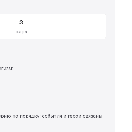
3
жанра
гизм:
ерию по порядку: события и герои связаны