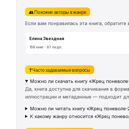
👥 Похожие авторы в жанре
Если вам понравилась эта книга, обратите
Елена Звездная
158 книг · 87 подп.
❓ Часто задаваемые вопросы
Можно ли скачать книгу «Жрец поневоле
Да, книга доступна для скачивания в форма
иллюстрации и метаданные — подходит для 
Можно ли читать книгу «Жрец поневоле-2
К какому жанру относится «Жрец понево