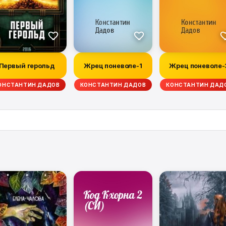
Первый герольд
Жрец поневоле-1
Жрец поневоле-
ОНСТАНТИН ДАДОВ
КОНСТАНТИН ДАДОВ
КОНСТАНТИН ДАД