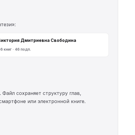
тези»:
Виктория Дмитриевна Свободина
6 книг · 46 подп.
. Файл сохраняет структуру глав,
 смартфоне или электронной книге.