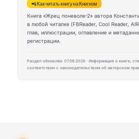
📲 Как читать книгу на Книгизм
Книга «Жрец поневоле-2» автора Констант
в любой читалке (FBReader, Cool Reader, A
глав, иллюстрации, оглавление и метадан
регистрации.
Раздел обновлён: 07.08.2026 · Информация о книге, 
соответствии с законодательством об авторском пра