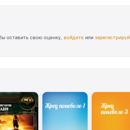
бы оставить свою оценку,
войдите
или
зарегистрируй