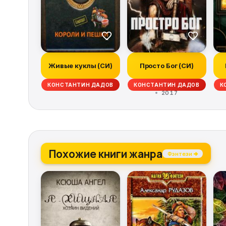
Живые куклы (СИ)
Просто Бог (СИ)
КОНСТАНТИН ДАДОВ
КОНСТАНТИН ДАДОВ
К
2017
Похожие книги жанра
Фэнтези →