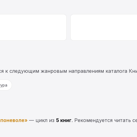
ся к следующим жанровым направлениям каталога Кни
тура
поневоле»
— цикл из
5 книг
. Рекомендуется читать с