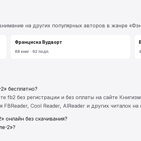
 внимание на других популярных авторов в жанре «Фэн
Франциска Вудворт
68 книг · 62 подп.
4
-2» бесплатно?
те fb2 без регистрации и без оплаты на сайте Книгизм
FBReader, Cool Reader, AlReader и других читалок на
» онлайн без скачивания?
ле-2»?