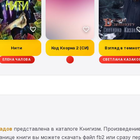
Нити
Код Кхорна 2 (СИ)
Взгляд в темнот
ЕЛЕНА ЧАЛОВА
СВЕТЛАНА КАЗАКО
адов
представлена в каталоге Книгизм. Произведени
ранице книги вы можете скачать файл fb2 или сразу п