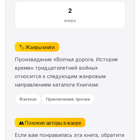
2
жанра
🏷️ Жанры книги
Произведение «Волчья дорога. История
времен тридцатилетней войны»
относится к следующим жанровым
направлениям каталога Книгизм:
Фэнтези
Приключения: прочее
👥 Похожие авторы в жанре
Если вам понравилась эта книга, обратите