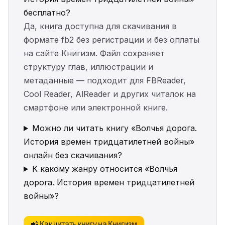
бесплатно?
Да, книга доступна для скачивания в
формате fb2 без регистрации и без оплаты
на сайте Книгизм. Файл сохраняет
структуру глав, иллюстрации и
метаданные — подходит для FBReader,
Cool Reader, AlReader и других читалок на
смартфоне или электронной книге.
Можно ли читать книгу «Волчья дорога.
История времен тридцатилетней войны»
онлайн без скачивания?
К какому жанру относится «Волчья
дорога. История времен тридцатилетней
войны»?
📲 Как читать книгу на Книгизм