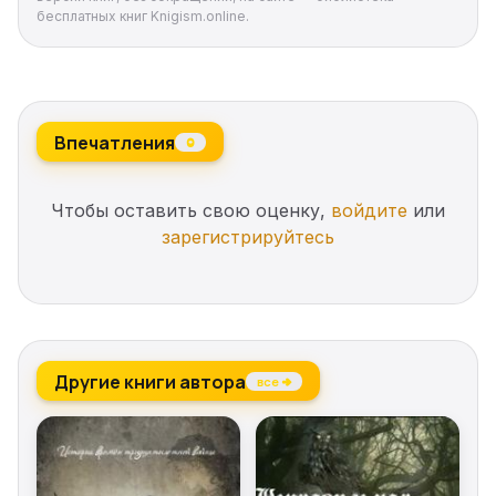
бесплатных книг Knigism.online.
Впечатления
0
Чтобы оставить свою оценку,
войдите
или
зарегистрируйтесь
Другие книги автора
все →