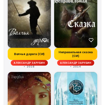
Неправильная сказка
Волчья дорога (СИ)
(СИ)
АЛЕКСАНДР ЗАРУБИН
АЛЕКСАНДР ЗАРУБИН
2016
2014