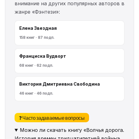
внимание на других популярных авторов в
жанре «Фэнтези»:
Елена Звездная
158 книг · 87 подп.
Франциска Вудворт
68 книг · 62 подп.
Виктория Дмитриевна Свободина
46 книг · 46 подп.
❓ Часто задаваемые вопросы
Можно ли скачать книгу «Волчья дорога.
История времен тридцатилетней войны»