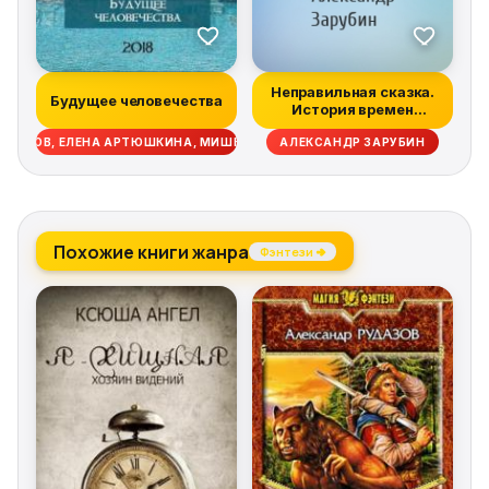
Неправильная сказка.
Будущее человечества
История времен
Тридцатилетней...
ВОЛКОВ, ЕЛЕНА АРТЮШКИНА, МИШЕЛЬ ПОДЫМСКИ, МАРГАРИТА СЕДЯЕВА,
АЛЕКСАНДР ЗАРУБИН
Похожие книги жанра
Фэнтези →