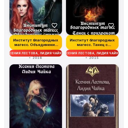
Институт благородных
Институт благородных
магесс. Объединение
магесс. Танец с
стихий
призраком
КСЕНИЯ ЛЕСТОВА, ЛИДИЯ ЧАЙКА
КСЕНИЯ ЛЕСТОВА, ЛИДИЯ ЧАЙКА
2016
2015