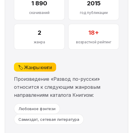
1 890
2015
скачиваний
год публикации
2
18+
жанра
возрастной рейтинг
🏷️ Жанры книги
Произведение «Развод по-русски»
относится к следующим жанровым
направлениям каталога Книгизм:
Любовное фэнтези
Самиздат, сетевая литература