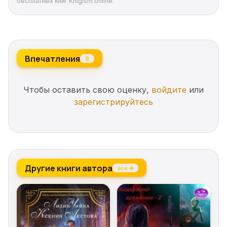
бесплатных книг Knigism.online.
Впечатления
0
Чтобы оставить свою оценку,
войдите
или
зарегистрируйтесь
Другие книги автора
все →