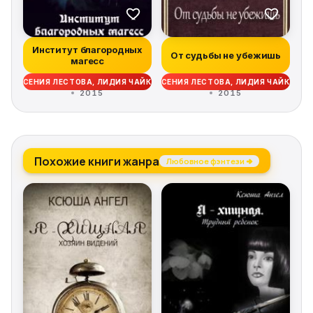
Институт благородных
От судьбы не убежишь
магесс
КСЕНИЯ ЛЕСТОВА, ЛИДИЯ ЧАЙКА
КСЕНИЯ ЛЕСТОВА, ЛИДИЯ ЧАЙКА
2015
2015
Похожие книги жанра
Любовное фэнтези →