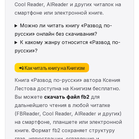
Cool Reader, AlReader и других читалок на
смартфоне или электронной книге.
Можно ли читать книгу «Развод по-
русски» онлайн без скачивания?
К какому жанру относится «Развод по-
русски»?
📲 Как читать книгу на Книгизм
Книга «Развод по-русски» автора Ксения
Лестова доступна на Книгизм бесплатно.
Вы можете
скачать файл fb2
для
дальнейшего чтения в любой читалке
(FBReader, Cool Reader, AlReader и других)
на смартфоне, планшете или электронной
книге. Формат fb2 сохраняет структуру
глав, иллюстрации, оглавление и