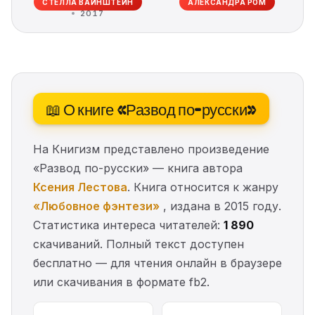
СТЕЛЛА ВАЙНШТЕЙН
АЛЕКСАНДРА РОМ
2017
📖 О книге «Развод по-русски»
На Книгизм представлено произведение
«Развод по-русски» — книга автора
Ксения Лестова
. Книга относится к жанру
«Любовное фэнтези»
, издана в 2015 году.
Статистика интереса читателей:
1 890
скачиваний. Полный текст доступен
бесплатно — для чтения онлайн в браузере
или скачивания в формате fb2.