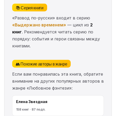
📚 Серия книги
«Развод по-русски» входит в серию
«Выдержано временем»
— цикл из
2
книг
. Рекомендуется читать серию по
порядку: события и герои связаны между
книгами.
👥 Похожие авторы в жанре
Если вам понравилась эта книга, обратите
внимание на других популярных авторов в
жанре «Любовное фэнтези»:
Елена Звездная
158 книг · 87 подп.