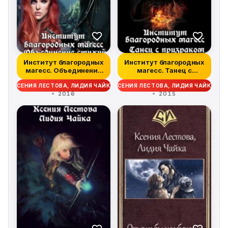
Институт благородных
Институт благородных
магесс. Объединение
магесс. Танец с
стихий
призраком
КСЕНИЯ ЛЕСТОВА, ЛИДИЯ ЧАЙКА
КСЕНИЯ ЛЕСТОВА, ЛИДИЯ ЧАЙКА
2016
2015