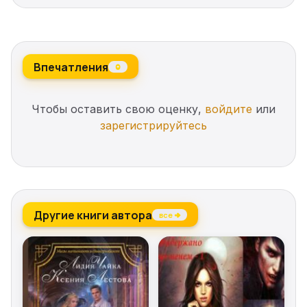
Впечатления
0
Чтобы оставить свою оценку,
войдите
или
зарегистрируйтесь
Другие книги автора
все →