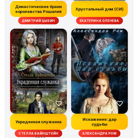
Династические браки
Хрустальный дом (СИ)
королевства Рошалия
ДМИТРИЙ ЦЫБИН
ЕКАТЕРИНА ОЛЕНЕВА
Искажение: дар
Украденная служанка
судьбы
СТЕЛЛА ВАЙНШТЕЙН
АЛЕКСАНДРА РОМ