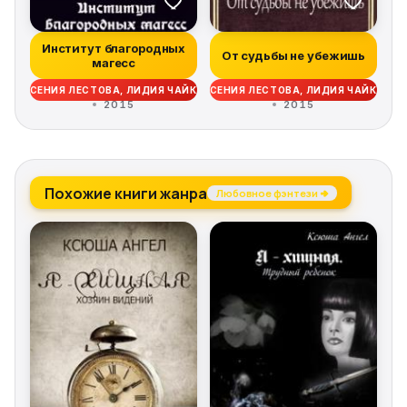
Институт благородных
От судьбы не убежишь
магесс
КСЕНИЯ ЛЕСТОВА, ЛИДИЯ ЧАЙКА
КСЕНИЯ ЛЕСТОВА, ЛИДИЯ ЧАЙКА
2015
2015
Похожие книги жанра
Любовное фэнтези →