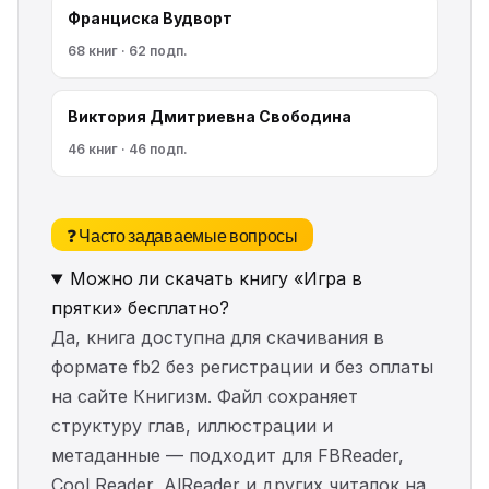
Франциска Вудворт
68 книг · 62 подп.
Виктория Дмитриевна Свободина
46 книг · 46 подп.
❓ Часто задаваемые вопросы
Можно ли скачать книгу «Игра в
прятки» бесплатно?
Да, книга доступна для скачивания в
формате fb2 без регистрации и без оплаты
на сайте Книгизм. Файл сохраняет
структуру глав, иллюстрации и
метаданные — подходит для FBReader,
Cool Reader, AlReader и других читалок на