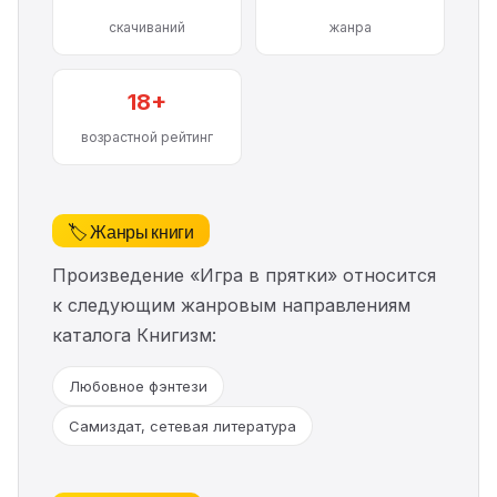
скачиваний
жанра
18+
возрастной рейтинг
🏷️ Жанры книги
Произведение «Игра в прятки» относится
к следующим жанровым направлениям
каталога Книгизм:
Любовное фэнтези
Самиздат, сетевая литература