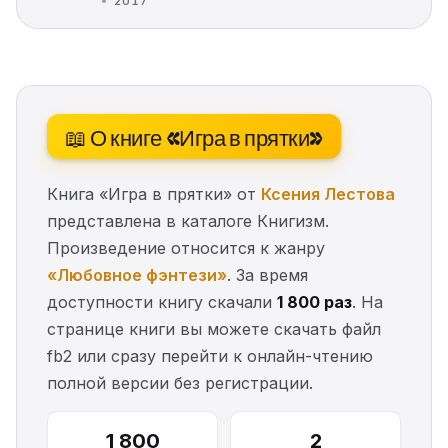
2017
📖 О книге «Игра в прятки»
Книга «Игра в прятки» от
Ксения Лестова
представлена в каталоге Книгизм.
Произведение относится к жанру
«Любовное фэнтези»
. За время
доступности книгу скачали
1 800 раз
. На
странице книги вы можете скачать файл
fb2 или сразу перейти к онлайн-чтению
полной версии без регистрации.
1 800
2