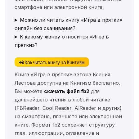
смартфоне или электронной книге.
Можно ли читать книгу «Игра в прятки»
онлайн без скачивания?
К какому жанру относится «Игра в
прятки»?
📲 Как читать книгу на Книгизм
Книга «Игра в прятки» автора Ксения
Лестова доступна на Книгизм бесплатно.
Вы можете
скачать файл fb2
для
дальнейшего чтения в любой читалке
(FBReader, Cool Reader, AlReader и других)
на смартфоне, планшете или электронной
книге. Формат fb2 сохраняет структуру
глав, иллюстрации, оглавление и