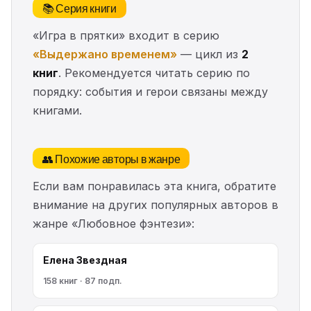
📚 Серия книги
«Игра в прятки» входит в серию
«Выдержано временем»
— цикл из
2
книг
. Рекомендуется читать серию по
порядку: события и герои связаны между
книгами.
👥 Похожие авторы в жанре
Если вам понравилась эта книга, обратите
внимание на других популярных авторов в
жанре «Любовное фэнтези»:
Елена Звездная
158 книг · 87 подп.