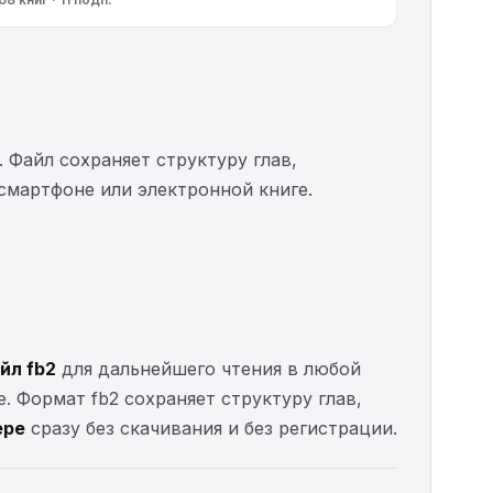
. Файл сохраняет структуру глав,
 смартфоне или электронной книге.
йл fb2
для дальнейшего чтения в любой
е. Формат fb2 сохраняет структуру глав,
ере
сразу без скачивания и без регистрации.