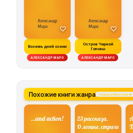
Остров Черной
Восемь дней осени
Головы
АЛЕКСАНДР МАРО
АЛЕКСАНДР МАРО
Похожие книги жанра
Ужасы и Мистика →