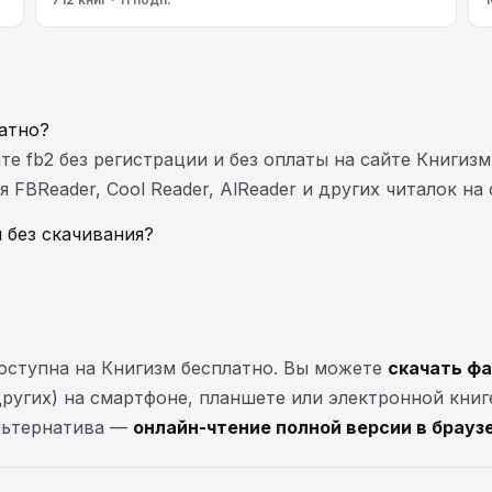
атно?
те fb2 без регистрации и без оплаты на сайте Книгизм
FBReader, Cool Reader, AlReader и других читалок на
 без скачивания?
оступна на Книгизм бесплатно. Вы можете
скачать фа
 других) на смартфоне, планшете или электронной книг
Альтернатива —
онлайн-чтение полной версии в брауз