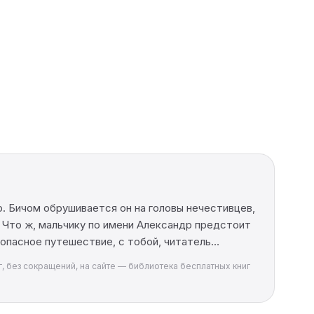
р. Бичом обрушивается он на головы нечестивцев,
 Что ж, мальчику по имени Александр предстоит
и опасное путешествие, с тобой, читатель…
г, без сокращений, на сайте — библиотека бесплатных книг