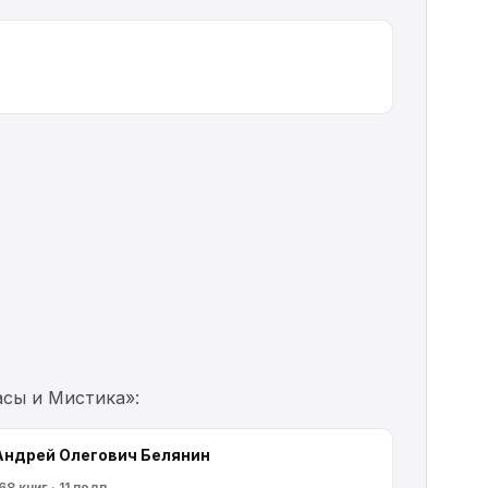
асы и Мистика»:
Андрей Олегович Белянин
68 книг · 11 подп.