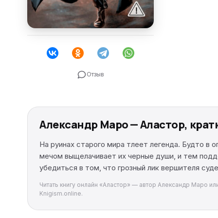
Отзыв
Александр Маро — Аластор, кра
На руинах старого мира тлеет легенда. Будто в 
мечом выщелачивает их черные души, и тем подд
убедиться в том, что грозный лик вершителя суде
Читать книгу онлайн «Аластор» — автор Александр Маро или
Knigism.online.