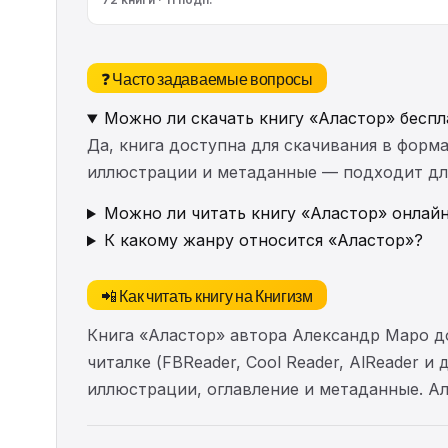
❓ Часто задаваемые вопросы
Можно ли скачать книгу «Аластор» беспл
Да, книга доступна для скачивания в форма
иллюстрации и метаданные — подходит для 
Можно ли читать книгу «Аластор» онлайн
К какому жанру относится «Аластор»?
📲 Как читать книгу на Книгизм
Книга «Аластор» автора Александр Маро д
читалке (FBReader, Cool Reader, AlReader и
иллюстрации, оглавление и метаданные. 