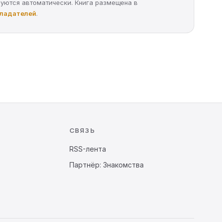
руются автоматически. Книга размещена в
бладателей
.
СВЯЗЬ
RSS-лента
Партнёр: Знакомства