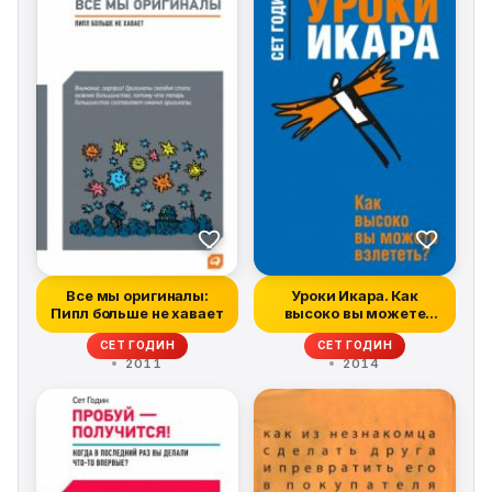
Все мы оригиналы:
Уроки Икара. Как
Пипл больше не хавает
высоко вы можете
взлететь?
СЕТ ГОДИН
СЕТ ГОДИН
2011
2014