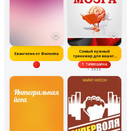
Самый нужный
Евангелие от Филиппа
тренажер для вашего
мозга
Т. ТИМОШИНА
2015