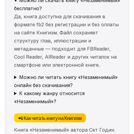
Можно ли скачать книгу «Незаменимый»
бесплатно?
Да, книга доступна для скачивания в
формате fb2 без регистрации и без оплаты
на сайте Книгизм. Файл сохраняет
структуру глав, иллюстрации и
метаданные — подходит для FBReader,
Cool Reader, AlReader и других читалок на
смартфоне или электронной книге.
Можно ли читать книгу «Незаменимый»
онлайн без скачивания?
К какому жанру относится
«Незаменимый»?
📲 Как читать книгу на Книгизм
Книга «Незаменимый» автора Сет Годин