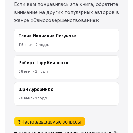
Если вам понравилась эта книга, обратите
внимание на других популярных авторов в
жанре «Самосовершенствование»:
Елена Ивановна Логунова
115 книг · 2 подп.
Роберт Тору Кийосаки
26 книг · 2 подп.
Шри Ауробиндо
76 книг · 1 подп.
❓ Часто задаваемые вопросы