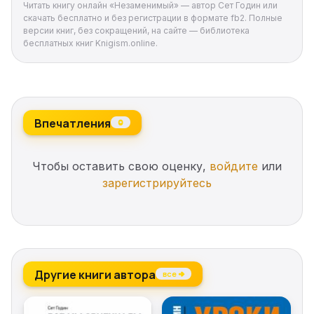
Читать книгу онлайн «Незаменимый» — автор Сет Годин или
скачать бесплатно и без регистрации в формате fb2. Полные
версии книг, без сокращений, на сайте — библиотека
бесплатных книг Knigism.online.
Впечатления
0
Чтобы оставить свою оценку,
войдите
или
зарегистрируйтесь
Другие книги автора
все →