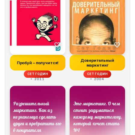
Доверительный
Пробуй – получится!
маркетинг
СЕТ ГОДИН
СЕТ ГОДИН
2011
2004