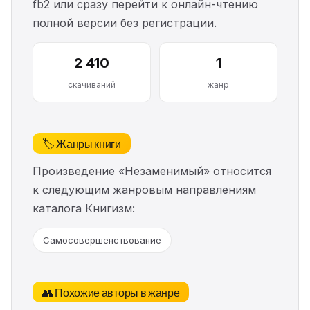
fb2 или сразу перейти к онлайн-чтению
полной версии без регистрации.
2 410
1
скачиваний
жанр
🏷️ Жанры книги
Произведение «Незаменимый» относится
к следующим жанровым направлениям
каталога Книгизм:
Самосовершенствование
👥 Похожие авторы в жанре