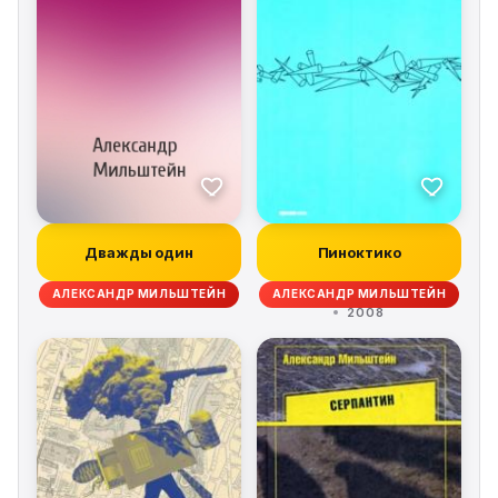
Дважды один
Пиноктико
АЛЕКСАНДР МИЛЬШТЕЙН
АЛЕКСАНДР МИЛЬШТЕЙН
2008