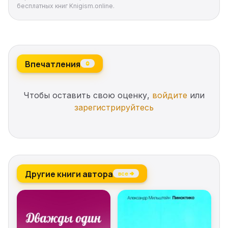
бесплатных книг Knigism.online.
Впечатления
0
Чтобы оставить свою оценку,
войдите
или
зарегистрируйтесь
Другие книги автора
все →