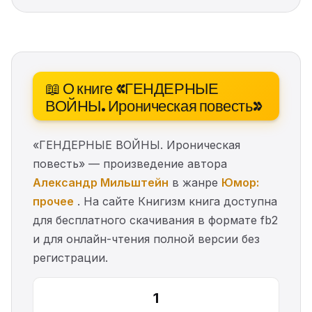
📖 О книге «ГЕНДЕРНЫЕ
ВОЙНЫ. Ироническая повесть»
«ГЕНДЕРНЫЕ ВОЙНЫ. Ироническая
повесть» — произведение автора
Александр Мильштейн
в жанре
Юмор:
прочее
. На сайте Книгизм книга доступна
для бесплатного скачивания в формате fb2
и для онлайн-чтения полной версии без
регистрации.
1