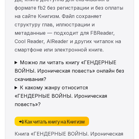
формате fb2 без регистрации и без оплаты
на сайте Книгизм. Файл сохраняет
структуру глав, иллюстрации и
метаданные — подходит для FBReader,
Cool Reader, AlReader и других читалок на
смартфоне или электронной книге.
Можно ли читать книгу «ГЕНДЕРНЫЕ
ВОЙНЫ. Ироническая повесть» онлайн без
скачивания?
К какому жанру относится
«ГЕНДЕРНЫЕ ВОЙНЫ. Ироническая
повесть»?
📲 Как читать книгу на Книгизм
Книга «ГЕНДЕРНЫЕ ВОЙНЫ. Ироническая