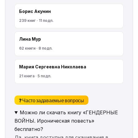
Борис Акунин
239 книг · 11 подп.
Лина Мур
62 книги · 8 подп.
Мария Сергеевна Николаева
21 книга · 5 подп.
❓ Часто задаваемые вопросы
Можно ли скачать книгу «ГЕНДЕРНЫЕ
ВОЙНЫ. Ироническая повесть»
бесплатно?
Да, книга доступна для скачивания в