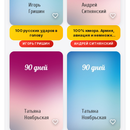
100 русских ударов в
100% юмора. Армия,
голову
авиация и немножко
флота
ИГОРЬ ГРИШИН
АНДРЕЙ СИТНЯНСКИЙ