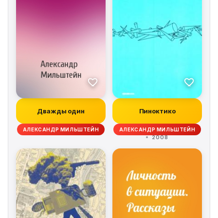
Дважды один
Пиноктико
АЛЕКСАНДР МИЛЬШТЕЙН
АЛЕКСАНДР МИЛЬШТЕЙН
2008