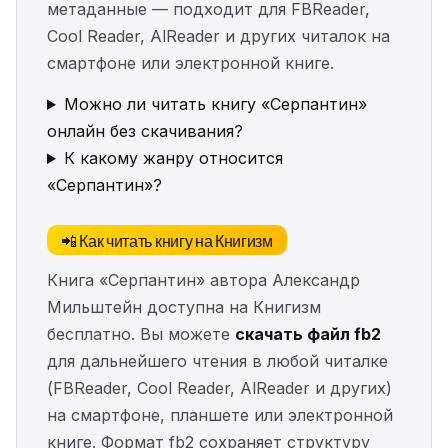
метаданные — подходит для FBReader,
Cool Reader, AlReader и других читалок на
смартфоне или электронной книге.
Можно ли читать книгу «Серпантин»
онлайн без скачивания?
К какому жанру относится
«Серпантин»?
📲 Как читать книгу на Книгизм
Книга «Серпантин» автора Александр
Мильштейн доступна на Книгизм
бесплатно. Вы можете
скачать файл fb2
для дальнейшего чтения в любой читалке
(FBReader, Cool Reader, AlReader и других)
на смартфоне, планшете или электронной
книге. Формат fb2 сохраняет структуру