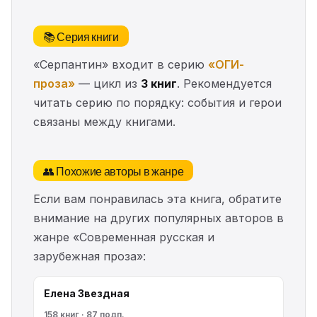
📚 Серия книги
«Серпантин» входит в серию
«ОГИ-
проза»
— цикл из
3 книг
. Рекомендуется
читать серию по порядку: события и герои
связаны между книгами.
👥 Похожие авторы в жанре
Если вам понравилась эта книга, обратите
внимание на других популярных авторов в
жанре «Современная русская и
зарубежная проза»:
Елена Звездная
158 книг · 87 подп.