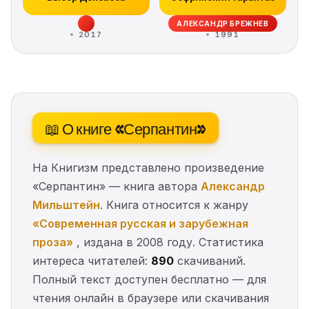
АЛЕКСАНДР БРЕЖНЕВ
2017
1991
📖 О книге «Серпантин»
На Книгизм представлено произведение
«Серпантин» — книга автора
Александр
Мильштейн
. Книга относится к жанру
«Современная русская и зарубежная
проза»
, издана в 2008 году. Статистика
интереса читателей:
890
скачиваний.
Полный текст доступен бесплатно — для
чтения онлайн в браузере или скачивания