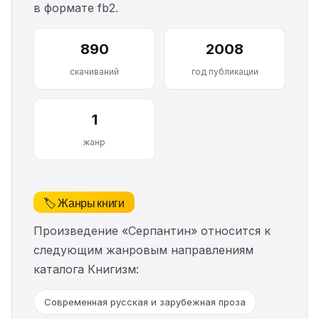
в формате fb2.
890
2008
скачиваний
год публикации
1
жанр
🏷️ Жанры книги
Произведение «Серпантин» относится к
следующим жанровым направлениям
каталога Книгизм:
Современная русская и зарубежная проза