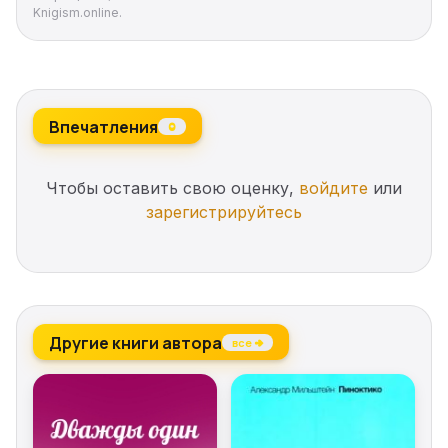
Knigism.online.
Впечатления
0
Чтобы оставить свою оценку,
войдите
или
зарегистрируйтесь
Другие книги автора
все →