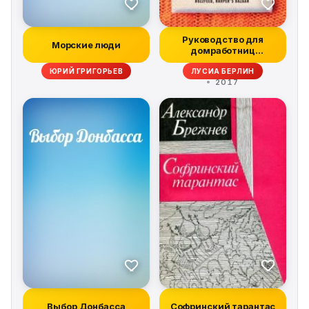
Руководство для
Морские люди
домработниц
(сборник)
ЮРИЙ ГРИГОРЬЕВ
ЛУСИА БЕРЛИН
2017
Выбор Донбасса
Софринский тарантас