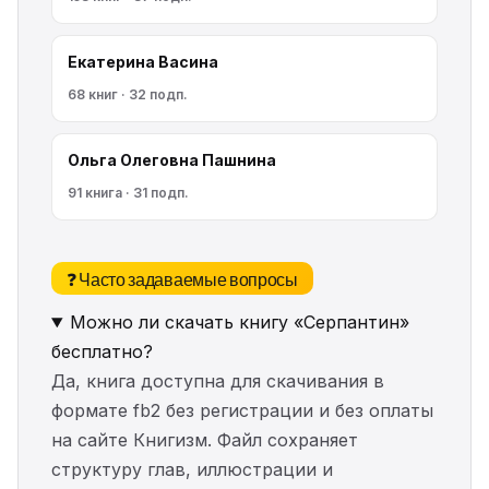
Екатерина Васина
68 книг · 32 подп.
Ольга Олеговна Пашнина
91 книга · 31 подп.
❓ Часто задаваемые вопросы
Можно ли скачать книгу «Серпантин»
бесплатно?
Да, книга доступна для скачивания в
формате fb2 без регистрации и без оплаты
на сайте Книгизм. Файл сохраняет
структуру глав, иллюстрации и