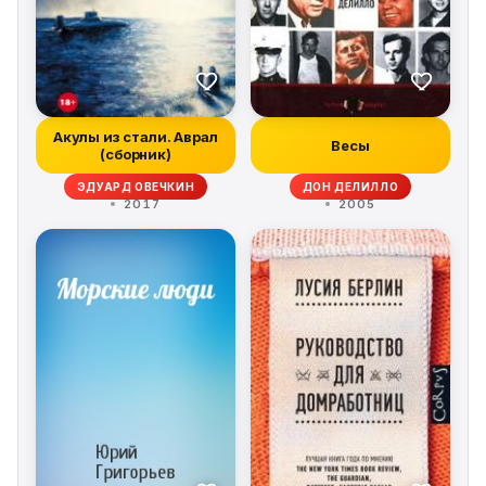
Акулы из стали. Аврал
Весы
(сборник)
ЭДУАРД ОВЕЧКИН
ДОН ДЕЛИЛЛО
2017
2005