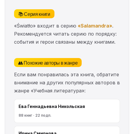
📚 Серия книги
«Światło» входит в серию
«Salamandra»
.
Рекомендуется читать серию по порядку:
события и герои связаны между книгами.
👥 Похожие авторы в жанре
Если вам понравилась эта книга, обратите
внимание на других популярных авторов в
жанре «Учебная литература»:
Ева Геннадьевна Никольская
88 книг · 22 подп.
Ирина Смирнова