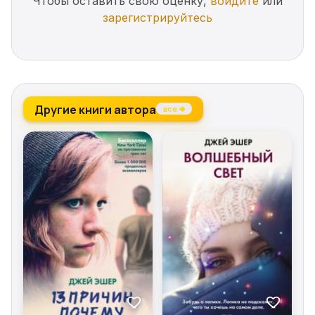
Чтобы оставить свою оценку,
войдите
или
зарегистрируйтесь
Другие книги автора
все →