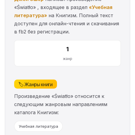
«Światło» , входящее в раздел
«Учебная
литература»
на Книгизм. Полный текст
доступен для онлайн-чтения и скачивания
в fb2 без регистрации.
1
жанр
🏷️ Жанры книги
Произведение «Światło» относится к
следующим жанровым направлениям
каталога Книгизм:
Учебная литература