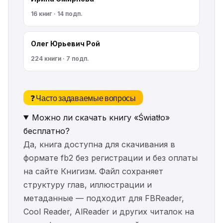
16 книг · 14 подп.
Олег Юрьевич Рой
224 книги · 7 подп.
❓ Часто задаваемые вопросы
Можно ли скачать книгу «Światło»
бесплатно?
Да, книга доступна для скачивания в
формате fb2 без регистрации и без оплаты
на сайте Книгизм. Файл сохраняет
структуру глав, иллюстрации и
метаданные — подходит для FBReader,
Cool Reader, AlReader и других читалок на