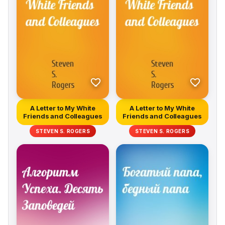
A Letter to My White
A Letter to My White
Friends and Colleagues
Friends and Colleagues
STEVEN S. ROGERS
STEVEN S. ROGERS