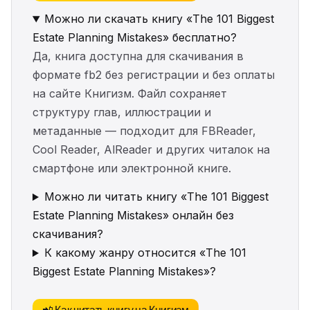
Можно ли скачать книгу «The 101 Biggest
Estate Planning Mistakes» бесплатно?
Да, книга доступна для скачивания в
формате fb2 без регистрации и без оплаты
на сайте Книгизм. Файл сохраняет
структуру глав, иллюстрации и
метаданные — подходит для FBReader,
Cool Reader, AlReader и других читалок на
смартфоне или электронной книге.
Можно ли читать книгу «The 101 Biggest
Estate Planning Mistakes» онлайн без
скачивания?
К какому жанру относится «The 101
Biggest Estate Planning Mistakes»?
📲 Как читать книгу на Книгизм