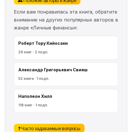
👥 Похожие авторы в жанре
Если вам понравилась эта книга, обратите
внимание на других популярных авторов в
жанре «Личные финансы»:
Роберт Тору Кийосаки
26 книг · 2 подп.
Александр Григорьевич Свияш
52 книги · 1 подп.
Наполеон Хилл
118 книг · 1 подп.
❓ Часто задаваемые вопросы