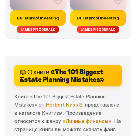
Bulletproof Investing
Bulletproof Investing
JAMES FITZGERALD
JAMES FITZGERALD
📖 О книге «The 101 Biggest
Estate Planning Mistakes»
Книга «The 101 Biggest Estate Planning
Mistakes» от
Herbert Nass E.
представлена
в каталоге Книгизм. Произведение
относится к жанру
«Личные финансы»
. На
странице книги вы можете скачать файл