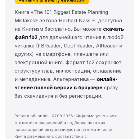
Книга «The 101 Biggest Estate Planning
Mistakes» автора Herbert Nass E. доступна
на Книгизм бесплатно. Вы можете
скачать
файл fb2
для дальнейшего чтения в любой
читалке (FBReader, Cool Reader, AlReader и
других) на смартфоне, планшете или
электронной книге. Формат fb2 сохраняет
структуру глав, иллюстрации, оглавление
и метаданные. Альтернатива —
онлайн-
чтение полной версии в браузере
сразу
без скачивания и без регистрации.
Раздел обновлён: 07.08.2026 · Информация о книге,
статистика скачиваний и подборка похожих
произведений актуализируются автоматически.
Книга размещена в соответствии с