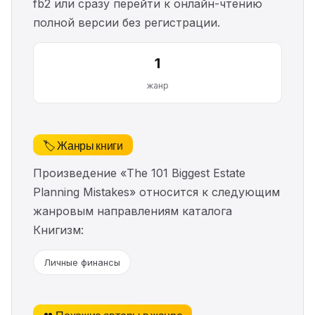
fb2 или сразу перейти к онлайн-чтению
полной версии без регистрации.
1
жанр
🏷️ Жанры книги
Произведение «The 101 Biggest Estate
Planning Mistakes» относится к следующим
жанровым направлениям каталога
Книгизм:
Личные финансы